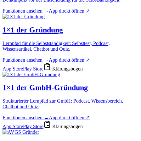
Funktionen ansehen →
App direkt öffnen ↗
1×1 der Gründung
Lernpfad für die Selbstständigkeit: Selbsttest, Podcast,
Wissensartikel, Chatbot und Quiz.
Funktionen ansehen →
App direkt öffnen ↗
App Store
Play Store
Klärungsbogen
1×1 der GmbH-Gründung
Strukturierter Lernpfad zur GmbH: Podcast, Wissensbereich,
Chatbot und Quiz.
Funktionen ansehen →
App direkt öffnen ↗
App Store
Play Store
Klärungsbogen