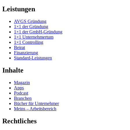
Leistungen
AVGS Gründung
1×1 der Gründung
1×1 der GmbH-Gründung
1×1 Unternehmertum
1×1 Controlling
Beirat
Finanzierung
Standard-Leistungen
Inhalte
Magazin
Apps
Podcast
Branchen
Bücher für Unternehmer
Meins – Arbeitsbereich
Rechtliches