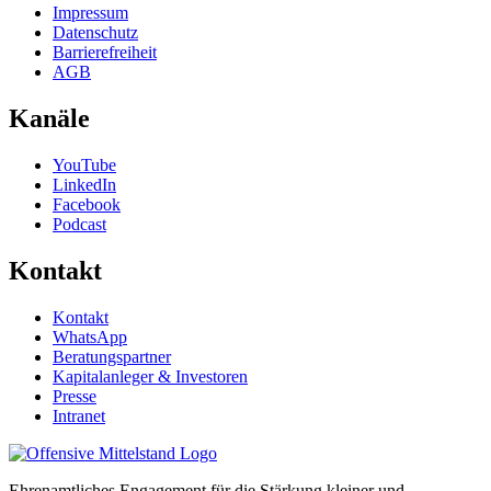
Impressum
Datenschutz
Barrierefreiheit
AGB
Kanäle
YouTube
LinkedIn
Facebook
Podcast
Kontakt
Kontakt
WhatsApp
Beratungspartner
Kapitalanleger & Investoren
Presse
Intranet
Ehrenamtliches Engagement für die Stärkung kleiner und