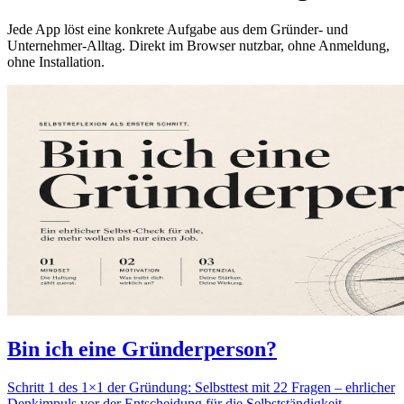
Jede App löst eine konkrete Aufgabe aus dem Gründer- und
Unternehmer-Alltag. Direkt im Browser nutzbar, ohne Anmeldung,
ohne Installation.
Bin ich eine Gründerperson?
Schritt 1 des 1×1 der Gründung: Selbsttest mit 22 Fragen – ehrlicher
Denkimpuls vor der Entscheidung für die Selbstständigkeit.