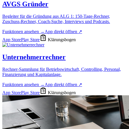
AVGS Gründer
Begleiter für die Gründung aus ALG 1: 150-Tage-Rechner,
Zuschuss-Rechner, Coach-Suche, Interviews und Podcasts.
Funktionen ansehen →
App direkt öffnen ↗
App Store
Play Store
Klärungsbogen
Unternehmerrechner
Rechner-Sammlung für Betriebswirtschaft, Controlling, Personal,
Finanzierung und Kapitalanlage.
Funktionen ansehen →
App direkt öffnen ↗
App Store
Play Store
Klärungsbogen