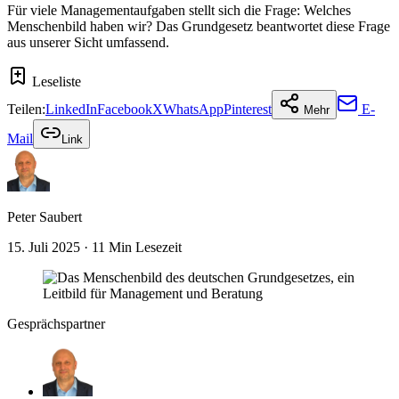
Für viele Managementaufgaben stellt sich die Frage: Welches
Menschenbild haben wir? Das Grundgesetz beantwortet diese Frage
aus unserer Sicht umfassend.
Leseliste
Teilen:
LinkedIn
Facebook
X
WhatsApp
Pinterest
E-
Mehr
Mail
Link
Peter Saubert
15. Juli 2025
· 11 Min Lesezeit
Gesprächspartner