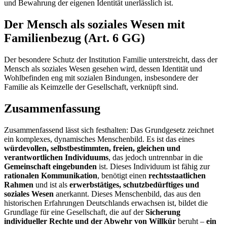
und Bewahrung der eigenen Identität unerlässlich ist.
Der Mensch als soziales Wesen mit
Familienbezug (Art. 6 GG)
Der besondere Schutz der Institution Familie unterstreicht, dass der
Mensch als soziales Wesen gesehen wird, dessen Identität und
Wohlbefinden eng mit sozialen Bindungen, insbesondere der
Familie als Keimzelle der Gesellschaft, verknüpft sind.
Zusammenfassung
Zusammenfassend lässt sich festhalten: Das Grundgesetz zeichnet
ein komplexes, dynamisches Menschenbild. Es ist das eines
würdevollen, selbstbestimmten, freien, gleichen und
verantwortlichen Individuums
, das jedoch untrennbar in die
Gemeinschaft eingebunden
ist. Dieses Individuum ist fähig zur
rationalen Kommunikation
, benötigt einen
rechtsstaatlichen
Rahmen
und ist als
erwerbstätiges, schutzbedürftiges und
soziales Wesen
anerkannt. Dieses Menschenbild, das aus den
historischen Erfahrungen Deutschlands erwachsen ist, bildet die
Grundlage für eine Gesellschaft, die auf der
Sicherung
individueller Rechte und der Abwehr von Willkür
beruht –
ein