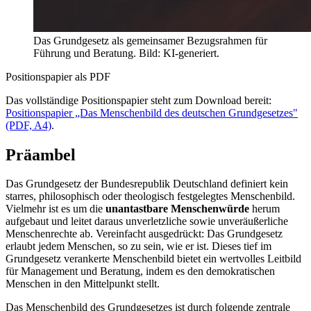
Das Grundgesetz als gemeinsamer Bezugsrahmen für
Führung und Beratung. Bild: KI-generiert.
Positionspapier als PDF
Das vollständige Positionspapier steht zum Download bereit:
Positionspapier „Das Menschenbild des deutschen Grundgesetzes"
(PDF, A4)
.
Präambel
Das Grundgesetz der Bundesrepublik Deutschland definiert kein
starres, philosophisch oder theologisch festgelegtes Menschenbild.
Vielmehr ist es um die
unantastbare Menschenwürde
herum
aufgebaut und leitet daraus unverletzliche sowie unveräußerliche
Menschenrechte ab. Vereinfacht ausgedrückt: Das Grundgesetz
erlaubt jedem Menschen, so zu sein, wie er ist. Dieses tief im
Grundgesetz verankerte Menschenbild bietet ein wertvolles Leitbild
für Management und Beratung, indem es den demokratischen
Menschen in den Mittelpunkt stellt.
Das Menschenbild des Grundgesetzes ist durch folgende zentrale