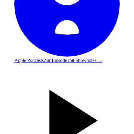
Apple Podcasts
Zur Episode mit Shownotes →