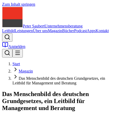
Zum Inhalt springen
Peter Saubert
Unternehmensberatung
Leitbild
Leistungen
Über uns
Magazin
Bücher
Podcast
Apps
Kontakt
Anmelden
Start
Magazin
Das Menschenbild des deutschen Grundgesetzes, ein
Leitbild für Management und Beratung
Das Menschenbild des deutschen
Grundgesetzes, ein Leitbild für
Management und Beratung