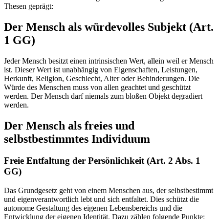
Thesen geprägt:
Der Mensch als würdevolles Subjekt (Art.
1 GG)
Jeder Mensch besitzt einen intrinsischen Wert, allein weil er Mensch
ist. Dieser Wert ist unabhängig von Eigenschaften, Leistungen,
Herkunft, Religion, Geschlecht, Alter oder Behinderungen. Die
Würde des Menschen muss von allen geachtet und geschützt
werden. Der Mensch darf niemals zum bloßen Objekt degradiert
werden.
Der Mensch als freies und
selbstbestimmtes Individuum
Freie Entfaltung der Persönlichkeit (Art. 2 Abs. 1
GG)
Das Grundgesetz geht von einem Menschen aus, der selbstbestimmt
und eigenverantwortlich lebt und sich entfaltet. Dies schützt die
autonome Gestaltung des eigenen Lebensbereichs und die
Entwicklung der eigenen Identität. Dazu zählen folgende Punkte: