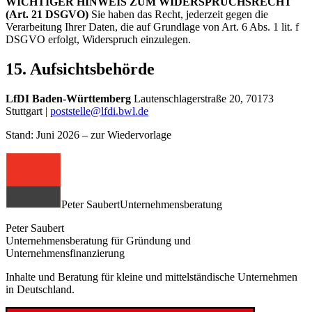
WICHTIGER HINWEIS ZUM WIDERSPRUCHSRECHT
(Art. 21 DSGVO)
Sie haben das Recht, jederzeit gegen die
Verarbeitung Ihrer Daten, die auf Grundlage von Art. 6 Abs. 1 lit. f
DSGVO erfolgt, Widerspruch einzulegen.
15. Aufsichtsbehörde
LfDI Baden-Württemberg
Lautenschlagerstraße 20, 70173
Stuttgart |
poststelle@lfdi.bwl.de
Stand: Juni 2026 – zur Wiedervorlage
Peter Saubert
Unternehmensberatung
Peter Saubert
Unternehmensberatung für Gründung und
Unternehmensfinanzierung
Inhalte und Beratung für kleine und mittelständische Unternehmen
in Deutschland.