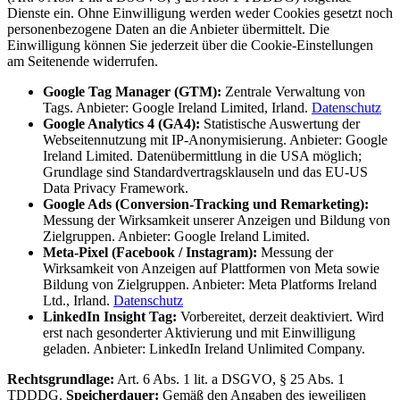
Dienste ein. Ohne Einwilligung werden weder Cookies gesetzt noch
personenbezogene Daten an die Anbieter übermittelt. Die
Einwilligung können Sie jederzeit über die Cookie-Einstellungen
am Seitenende widerrufen.
Google Tag Manager (GTM):
Zentrale Verwaltung von
Tags. Anbieter: Google Ireland Limited, Irland.
Datenschutz
Google Analytics 4 (GA4):
Statistische Auswertung der
Webseitennutzung mit IP-Anonymisierung. Anbieter: Google
Ireland Limited. Datenübermittlung in die USA möglich;
Grundlage sind Standardvertragsklauseln und das EU-US
Data Privacy Framework.
Google Ads (Conversion-Tracking und Remarketing):
Messung der Wirksamkeit unserer Anzeigen und Bildung von
Zielgruppen. Anbieter: Google Ireland Limited.
Meta-Pixel (Facebook / Instagram):
Messung der
Wirksamkeit von Anzeigen auf Plattformen von Meta sowie
Bildung von Zielgruppen. Anbieter: Meta Platforms Ireland
Ltd., Irland.
Datenschutz
LinkedIn Insight Tag:
Vorbereitet, derzeit deaktiviert. Wird
erst nach gesonderter Aktivierung und mit Einwilligung
geladen. Anbieter: LinkedIn Ireland Unlimited Company.
Rechtsgrundlage:
Art. 6 Abs. 1 lit. a DSGVO, § 25 Abs. 1
TDDDG.
Speicherdauer:
Gemäß den Angaben des jeweiligen