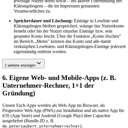
jeweilige Nutzer selbst sowie – bei aktiver Übermittlung des
Klärungsbogens – die im Impressum genannten
Verantwortlichen zu.
Speicherdauer und Löschung:
Einträge in Leseliste und
Klärungsbogen bleiben gespeichert, solange das Nutzerkonto
besteht oder bis der Nutzer einzelne Einträge bzw. sein
gesamtes Konto löscht. Über die Funktion „Konto löschen"
im Bereich „Meins" können das Konto und alle damit
verknüpften Leselisten- und Klärungsbogen-Einträge jederzeit
eigenständig entfernt werden.
1 weitere anzeigen
6. Eigene Web- und Mobile-Apps (z. B.
Unternehmer-Rechner, 1×1 der
Gründung)
Unsere Fach-Apps werden als Web-App im Browser, als
Progressive Web App (PWA) zur Installation und als native App für
iOS (App Store) und Android (Google Play) über Capacitor
ausgeliefert (Bundle-ID z. B.
).
de.petersaubert.unternehmerrechner