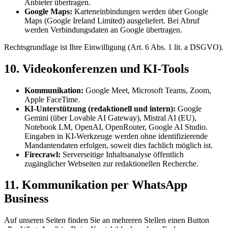
Anbieter übertragen.
Google Maps:
Karteneinbindungen werden über Google
Maps (Google Ireland Limited) ausgeliefert. Bei Abruf
werden Verbindungsdaten an Google übertragen.
Rechtsgrundlage ist Ihre Einwilligung (Art. 6 Abs. 1 lit. a DSGVO).
10. Videokonferenzen und KI-Tools
Kommunikation:
Google Meet, Microsoft Teams, Zoom,
Apple FaceTime.
KI-Unterstützung (redaktionell und intern):
Google
Gemini (über Lovable AI Gateway), Mistral AI (EU),
Notebook LM, OpenAI, OpenRouter, Google AI Studio.
Eingaben in KI-Werkzeuge werden ohne identifizierende
Mandantendaten erfolgen, soweit dies fachlich möglich ist.
Firecrawl:
Serverseitige Inhaltsanalyse öffentlich
zugänglicher Webseiten zur redaktionellen Recherche.
11. Kommunikation per WhatsApp
Business
Auf unseren Seiten finden Sie an mehreren Stellen einen Button