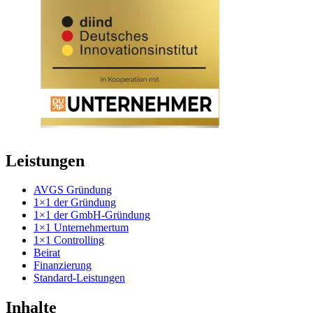
Leistungen
AVGS Gründung
1×1 der Gründung
1×1 der GmbH-Gründung
1×1 Unternehmertum
1×1 Controlling
Beirat
Finanzierung
Standard-Leistungen
Inhalte