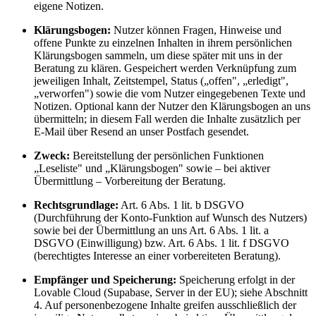
eigene Notizen.
Klärungsbogen:
Nutzer können Fragen, Hinweise und
offene Punkte zu einzelnen Inhalten in ihrem persönlichen
Klärungsbogen sammeln, um diese später mit uns in der
Beratung zu klären. Gespeichert werden Verknüpfung zum
jeweiligen Inhalt, Zeitstempel, Status („offen", „erledigt",
„verworfen") sowie die vom Nutzer eingegebenen Texte und
Notizen. Optional kann der Nutzer den Klärungsbogen an uns
übermitteln; in diesem Fall werden die Inhalte zusätzlich per
E-Mail über Resend an unser Postfach gesendet.
Zweck:
Bereitstellung der persönlichen Funktionen
„Leseliste" und „Klärungsbogen" sowie – bei aktiver
Übermittlung – Vorbereitung der Beratung.
Rechtsgrundlage:
Art. 6 Abs. 1 lit. b DSGVO
(Durchführung der Konto-Funktion auf Wunsch des Nutzers)
sowie bei der Übermittlung an uns Art. 6 Abs. 1 lit. a
DSGVO (Einwilligung) bzw. Art. 6 Abs. 1 lit. f DSGVO
(berechtigtes Interesse an einer vorbereiteten Beratung).
Empfänger und Speicherung:
Speicherung erfolgt in der
Lovable Cloud (Supabase, Server in der EU); siehe Abschnitt
4. Auf personenbezogene Inhalte greifen ausschließlich der