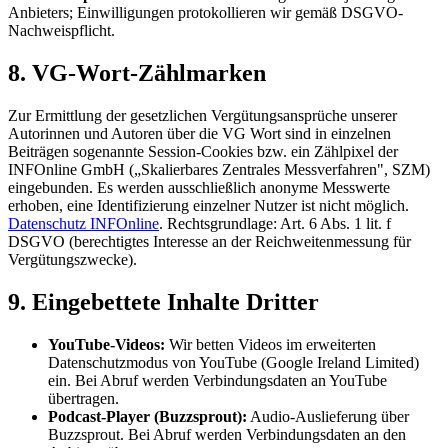
Anbieters; Einwilligungen protokollieren wir gemäß DSGVO-
Nachweispflicht.
8. VG-Wort-Zählmarken
Zur Ermittlung der gesetzlichen Vergütungsansprüche unserer
Autorinnen und Autoren über die VG Wort sind in einzelnen
Beiträgen sogenannte Session-Cookies bzw. ein Zählpixel der
INFOnline GmbH („Skalierbares Zentrales Messverfahren", SZM)
eingebunden. Es werden ausschließlich anonyme Messwerte
erhoben, eine Identifizierung einzelner Nutzer ist nicht möglich.
Datenschutz INFOnline
. Rechtsgrundlage: Art. 6 Abs. 1 lit. f
DSGVO (berechtigtes Interesse an der Reichweitenmessung für
Vergütungszwecke).
9. Eingebettete Inhalte Dritter
YouTube-Videos:
Wir betten Videos im erweiterten
Datenschutzmodus von YouTube (Google Ireland Limited)
ein. Bei Abruf werden Verbindungsdaten an YouTube
übertragen.
Podcast-Player (Buzzsprout):
Audio-Auslieferung über
Buzzsprout. Bei Abruf werden Verbindungsdaten an den