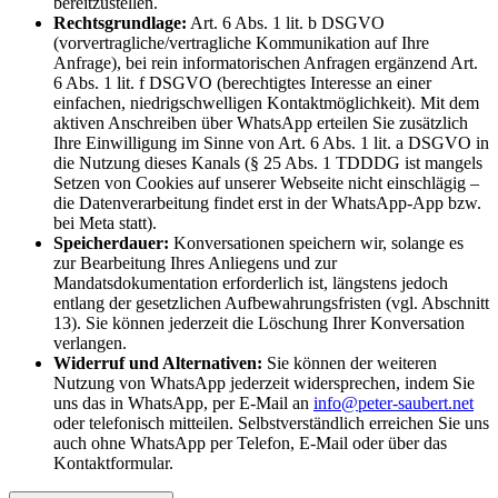
bereitzustellen.
Rechtsgrundlage:
Art. 6 Abs. 1 lit. b DSGVO
(vorvertragliche/vertragliche Kommunikation auf Ihre
Anfrage), bei rein informatorischen Anfragen ergänzend Art.
6 Abs. 1 lit. f DSGVO (berechtigtes Interesse an einer
einfachen, niedrigschwelligen Kontaktmöglichkeit). Mit dem
aktiven Anschreiben über WhatsApp erteilen Sie zusätzlich
Ihre Einwilligung im Sinne von Art. 6 Abs. 1 lit. a DSGVO in
die Nutzung dieses Kanals (§ 25 Abs. 1 TDDDG ist mangels
Setzen von Cookies auf unserer Webseite nicht einschlägig –
die Datenverarbeitung findet erst in der WhatsApp-App bzw.
bei Meta statt).
Speicherdauer:
Konversationen speichern wir, solange es
zur Bearbeitung Ihres Anliegens und zur
Mandatsdokumentation erforderlich ist, längstens jedoch
entlang der gesetzlichen Aufbewahrungsfristen (vgl. Abschnitt
13). Sie können jederzeit die Löschung Ihrer Konversation
verlangen.
Widerruf und Alternativen:
Sie können der weiteren
Nutzung von WhatsApp jederzeit widersprechen, indem Sie
uns das in WhatsApp, per E-Mail an
info@peter-saubert.net
oder telefonisch mitteilen. Selbstverständlich erreichen Sie uns
auch ohne WhatsApp per Telefon, E-Mail oder über das
Kontaktformular.