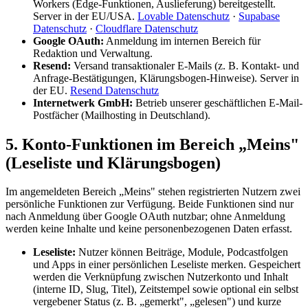
Workers (Edge-Funktionen, Auslieferung) bereitgestellt.
Server in der EU/USA.
Lovable Datenschutz
·
Supabase
Datenschutz
·
Cloudflare Datenschutz
Google OAuth:
Anmeldung im internen Bereich für
Redaktion und Verwaltung.
Resend:
Versand transaktionaler E-Mails (z. B. Kontakt- und
Anfrage-Bestätigungen, Klärungsbogen-Hinweise). Server in
der EU.
Resend Datenschutz
Internetwerk GmbH:
Betrieb unserer geschäftlichen E-Mail-
Postfächer (Mailhosting in Deutschland).
5. Konto-Funktionen im Bereich „Meins"
(Leseliste und Klärungsbogen)
Im angemeldeten Bereich „Meins" stehen registrierten Nutzern zwei
persönliche Funktionen zur Verfügung. Beide Funktionen sind nur
nach Anmeldung über Google OAuth nutzbar; ohne Anmeldung
werden keine Inhalte und keine personenbezogenen Daten erfasst.
Leseliste:
Nutzer können Beiträge, Module, Podcastfolgen
und Apps in einer persönlichen Leseliste merken. Gespeichert
werden die Verknüpfung zwischen Nutzerkonto und Inhalt
(interne ID, Slug, Titel), Zeitstempel sowie optional ein selbst
vergebener Status (z. B. „gemerkt", „gelesen") und kurze