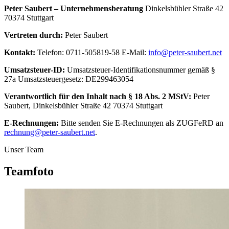
Peter Saubert – Unternehmensberatung
Dinkelsbühler Straße 42
70374 Stuttgart
Vertreten durch:
Peter Saubert
Kontakt:
Telefon: 0711-505819-58 E-Mail:
info@peter-saubert.net
Umsatzsteuer-ID:
Umsatzsteuer-Identifikationsnummer gemäß §
27a Umsatzsteuergesetz: DE299463054
Verantwortlich für den Inhalt nach § 18 Abs. 2 MStV:
Peter
Saubert, Dinkelsbühler Straße 42 70374 Stuttgart
E-Rechnungen:
Bitte senden Sie E-Rechnungen als ZUGFeRD an
rechnung@peter-saubert.net
.
Unser Team
Teamfoto