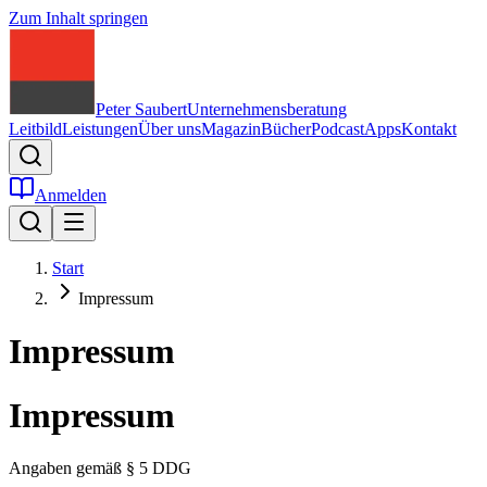
Zum Inhalt springen
Peter Saubert
Unternehmensberatung
Leitbild
Leistungen
Über uns
Magazin
Bücher
Podcast
Apps
Kontakt
Anmelden
Start
Impressum
Impressum
Impressum
Angaben gemäß § 5 DDG