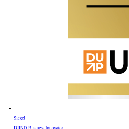
Siegel
DIIND Business Innovator