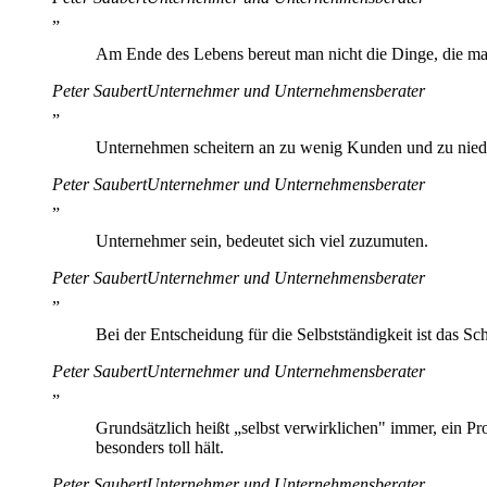
„
Am Ende des Lebens bereut man nicht die Dinge, die man
Peter Saubert
Unternehmer und Unternehmensberater
„
Unternehmen scheitern an zu wenig Kunden und zu niedrig
Peter Saubert
Unternehmer und Unternehmensberater
„
Unternehmer sein, bedeutet sich viel zuzumuten.
Peter Saubert
Unternehmer und Unternehmensberater
„
Bei der Entscheidung für die Selbstständigkeit ist das S
Peter Saubert
Unternehmer und Unternehmensberater
„
Grundsätzlich heißt „selbst verwirklichen" immer, ein Pr
besonders toll hält.
Peter Saubert
Unternehmer und Unternehmensberater