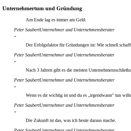
Unternehmertum und Gründung
Am Ende lag es immer am Geld.
Peter Saubert
Unternehmer und Unternehmensberater
„
Der Erfolgsfaktor für Gründungen ist: Wie schnell scha
Peter Saubert
Unternehmer und Unternehmensberater
„
Nach 3 Jahren gibt es die meisten Unternehmensschließun
Peter Saubert
Unternehmer und Unternehmensberater
„
Wenn es dir wichtig ist und du es „irgendwann" tun wills
Peter Saubert
Unternehmer und Unternehmensberater
„
Die Zukunft ist das, was ich heute daraus mache.
Peter Saubert
Unternehmer und Unternehmensberater