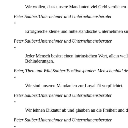
Wir wollen, dass unsere Mandanten viel Geld verdienen
Peter Saubert
Unternehmer und Unternehmensberater
„
Erfolgreiche kleine und mittelständische Unternehmen si
Peter Saubert
Unternehmer und Unternehmensberater
„
Jeder Mensch besitzt einen intrinsischen Wert, allein we
Behinderungen.
Peter, Theo und Willi Saubert
Positionspapier: Menschenbild d
„
Wir sind unseren Mandanten zur Loyalität verpflichtet.
Peter Saubert
Unternehmer und Unternehmensberater
„
Wir lehnen Diktatur ab und glauben an die Freiheit und d
Peter Saubert
Unternehmer und Unternehmensberater
„