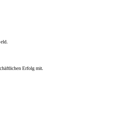
eld.
häftlichen Erfolg mit.