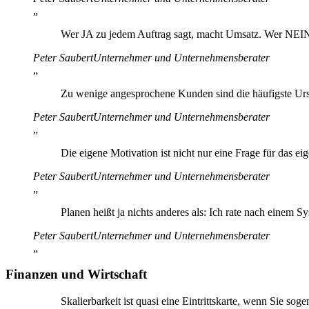
„
Wer JA zu jedem Auftrag sagt, macht Umsatz. Wer NEI
Peter Saubert
Unternehmer und Unternehmensberater
„
Zu wenige angesprochene Kunden sind die häufigste Ur
Peter Saubert
Unternehmer und Unternehmensberater
„
Die eigene Motivation ist nicht nur eine Frage für das 
Peter Saubert
Unternehmer und Unternehmensberater
„
Planen heißt ja nichts anderes als: Ich rate nach einem S
Peter Saubert
Unternehmer und Unternehmensberater
„
Finanzen und Wirtschaft
Skalierbarkeit ist quasi eine Eintrittskarte, wenn Sie sog