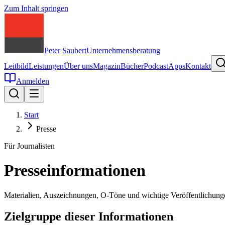
Zum Inhalt springen
Peter Saubert
Unternehmensberatung
Leitbild
Leistungen
Über uns
Magazin
Bücher
Podcast
Apps
Kontakt
Anmelden
Start
Presse
Für Journalisten
Presseinformationen
Materialien, Auszeichnungen, O-Töne und wichtige Veröffentlichunge
Zielgruppe dieser Informationen