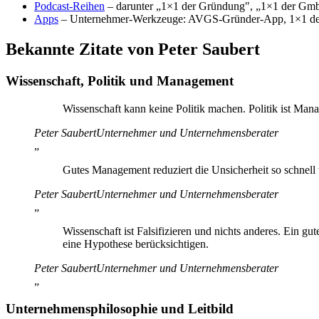
Podcast-Reihen
– darunter „1×1 der Gründung", „1×1 der Gm
Apps
– Unternehmer-Werkzeuge: AVGS-Gründer-App, 1×1 de
Bekannte Zitate von Peter Saubert
Wissenschaft, Politik und Management
Wissenschaft kann keine Politik machen. Politik ist Man
Peter Saubert
Unternehmer und Unternehmensberater
„
Gutes Management reduziert die Unsicherheit so schnell
Peter Saubert
Unternehmer und Unternehmensberater
„
Wissenschaft ist Falsifizieren und nichts anderes. Ein g
eine Hypothese berücksichtigen.
Peter Saubert
Unternehmer und Unternehmensberater
„
Unternehmensphilosophie und Leitbild