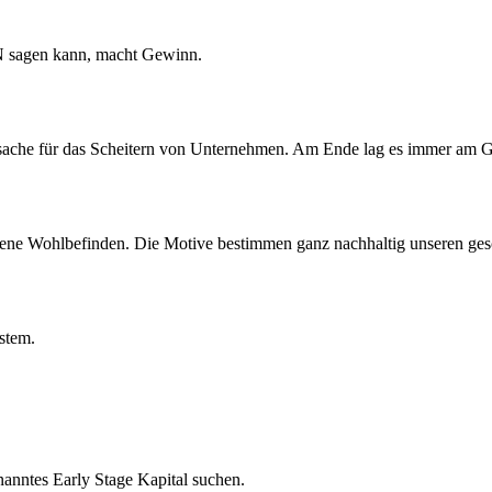
N sagen kann, macht Gewinn.
sache für das Scheitern von Unternehmen. Am Ende lag es immer am G
eigene Wohlbefinden. Die Motive bestimmen ganz nachhaltig unseren gesc
ystem.
enanntes Early Stage Kapital suchen.