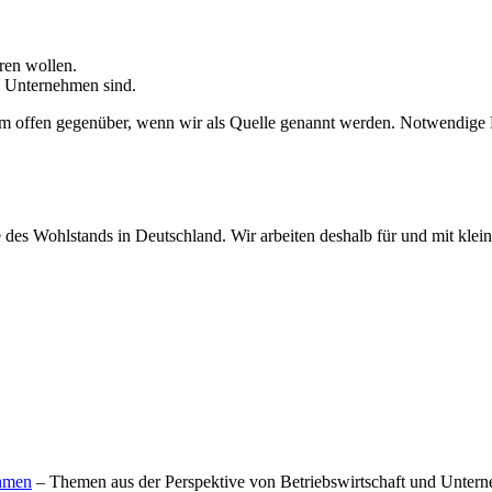
ren wollen.
 Unternehmen sind.
 dem offen gegenüber, wenn wir als Quelle genannt werden. Notwendige 
e des Wohlstands in Deutschland. Wir arbeiten deshalb für und mit kle
ehmen
– Themen aus der Perspektive von Betriebswirtschaft und Unter