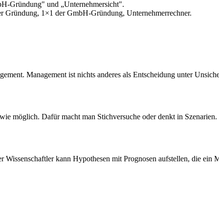
bH-Gründung" und „Unternehmersicht".
r Gründung, 1×1 der GmbH-Gründung, Unternehmerrechner.
agement. Management ist nichts anderes als Entscheidung unter Unsiche
 wie möglich. Dafür macht man Stichversuche oder denkt in Szenarien.
uter Wissenschaftler kann Hypothesen mit Prognosen aufstellen, die ei