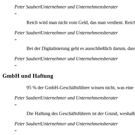
Peter Saubert
Unternehmer und Unternehmensberater
„
Reich wird man nicht vom Geld, das man verdient. Reich
Peter Saubert
Unternehmer und Unternehmensberater
„
Bei der Digitalisierung geht es ausschließlich darum, d
Peter Saubert
Unternehmer und Unternehmensberater
„
GmbH und Haftung
95 % der GmbH-Geschäftsführer wissen nicht, was eine
Peter Saubert
Unternehmer und Unternehmensberater
„
Die Haftung des Geschäftsführers ist der Grund, weshalb
Peter Saubert
Unternehmer und Unternehmensberater
„