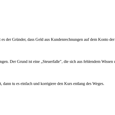
fft es der Gründer, dass Geld aus Kundenrechnungen auf dem Konto de
gen. Der Grund ist eine „Steuerfalle", die sich aus fehlendem Wissen 
t, dann tu es einfach und korrigiere den Kurs entlang des Weges.