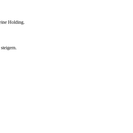
eine Holding.
steigern.