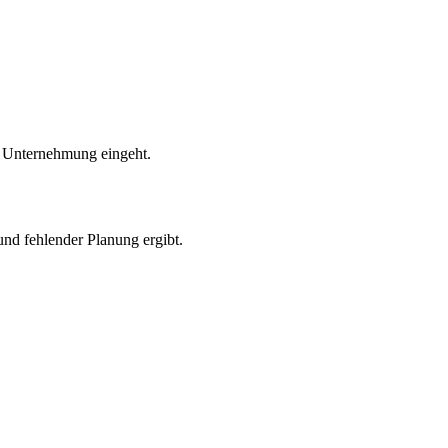
r Unternehmung eingeht.
und fehlender Planung ergibt.