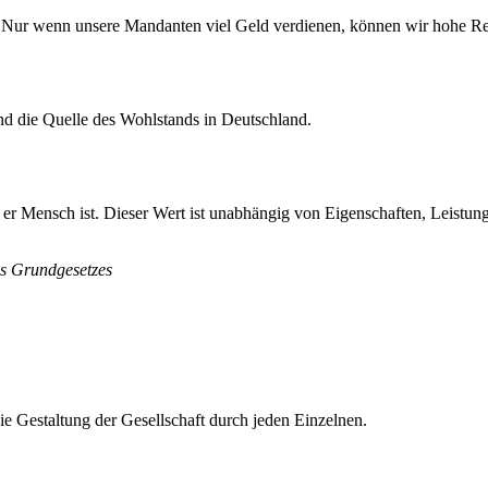
. Nur wenn unsere Mandanten viel Geld verdienen, können wir hohe R
nd die Quelle des Wohlstands in Deutschland.
il er Mensch ist. Dieser Wert ist unabhängig von Eigenschaften, Leistun
es Grundgesetzes
ie Gestaltung der Gesellschaft durch jeden Einzelnen.