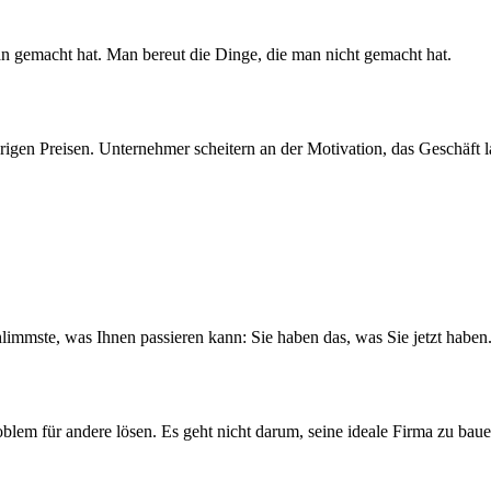
 gemacht hat. Man bereut die Dinge, die man nicht gemacht hat.
en Preisen. Unternehmer scheitern an der Motivation, das Geschäft la
chlimmste, was Ihnen passieren kann: Sie haben das, was Sie jetzt haben
oblem für andere lösen. Es geht nicht darum, seine ideale Firma zu baue