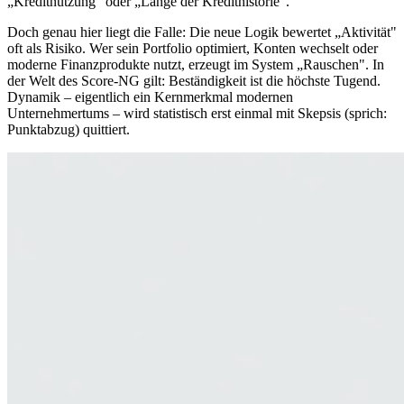
„Kreditnutzung" oder „Länge der Kredithistorie".
Doch genau hier liegt die Falle: Die neue Logik bewertet „Aktivität"
oft als Risiko. Wer sein Portfolio optimiert, Konten wechselt oder
moderne Finanzprodukte nutzt, erzeugt im System „Rauschen". In
der Welt des Score-NG gilt: Beständigkeit ist die höchste Tugend.
Dynamik – eigentlich ein Kernmerkmal modernen
Unternehmertums – wird statistisch erst einmal mit Skepsis (sprich:
Punktabzug) quittiert.