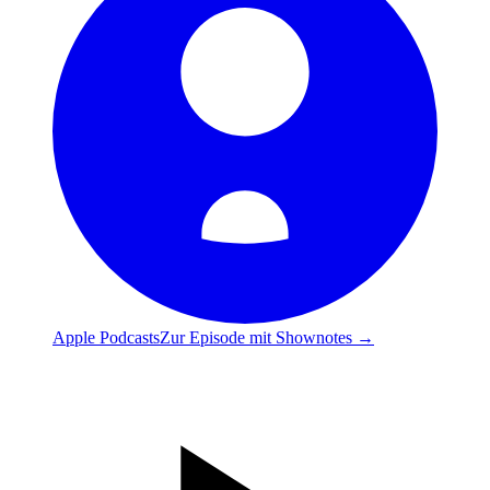
Apple Podcasts
Zur Episode mit Shownotes →