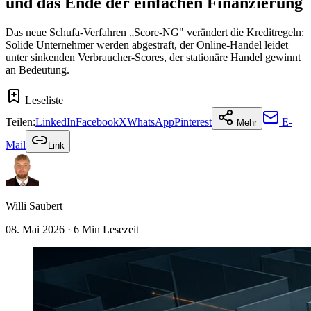
und das Ende der einfachen Finanzierung
Das neue Schufa-Verfahren „Score-NG" verändert die Kreditregeln:
Solide Unternehmer werden abgestraft, der Online-Handel leidet
unter sinkenden Verbraucher-Scores, der stationäre Handel gewinnt
an Bedeutung.
Leseliste
Teilen:
LinkedIn
Facebook
X
WhatsApp
Pinterest
E-
Mehr
Mail
Link
Willi Saubert
08. Mai 2026
· 6 Min Lesezeit