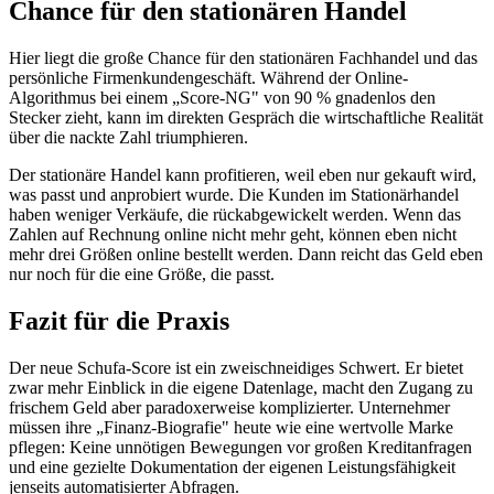
Chance für den stationären Handel
Hier liegt die große Chance für den stationären Fachhandel und das
persönliche Firmenkundengeschäft. Während der Online-
Algorithmus bei einem „Score-NG" von 90 % gnadenlos den
Stecker zieht, kann im direkten Gespräch die wirtschaftliche Realität
über die nackte Zahl triumphieren.
Der stationäre Handel kann profitieren, weil eben nur gekauft wird,
was passt und anprobiert wurde. Die Kunden im Stationärhandel
haben weniger Verkäufe, die rückabgewickelt werden. Wenn das
Zahlen auf Rechnung online nicht mehr geht, können eben nicht
mehr drei Größen online bestellt werden. Dann reicht das Geld eben
nur noch für die eine Größe, die passt.
Fazit für die Praxis
Der neue Schufa-Score ist ein zweischneidiges Schwert. Er bietet
zwar mehr Einblick in die eigene Datenlage, macht den Zugang zu
frischem Geld aber paradoxerweise komplizierter. Unternehmer
müssen ihre „Finanz-Biografie" heute wie eine wertvolle Marke
pflegen: Keine unnötigen Bewegungen vor großen Kreditanfragen
und eine gezielte Dokumentation der eigenen Leistungsfähigkeit
jenseits automatisierter Abfragen.