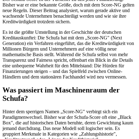
Bisher war er eine bekannte Größe, doch mit dem Score-NG gelten
neue Regeln. Dieser Beitrag analysiert, warum gerade aktive und
wachsende Unternehmen benachteiligt werden und wie sie ihre
Kreditwürdigkeit trotzdem sichern.
Es ist die größte Umstellung in der Geschichte der deutschen
Kreditauskunftei: Die Schufa hat mit dem „Score-NG" (Next
Generation) ein Verfahren eingeführt, das die Kreditwürdigkeit von
Millionen Bürgern und Unternehmern auf eine völlig neue
mathematische Basis stellt. Während die Schufa selbst von mehr
Transparenz und Fairness spricht, offenbart ein Blick in die Details
eine unbequeme Wahrheit für den Mittelstand: Die Hürden für
Finanzierungen steigen – und das Spielfeld zwischen Online-
Händlern und dem stationären Fachhandel wird neu vermessen.
Was passiert im Maschinenraum der
Schufa?
Hinter dem sperrigen Namen „Score-NG" verbirgt sich ein
Paradigmenwechsel. Bisher war der Schufa-Score oft eine „Black
Box", die auf historischen Daten beruhte, deren Gewichtung kaum
jemand durchdrang. Das neue Modell soll logischer sein. Es
gruppiert Merkmale in Kategorien wie „Zahlungshistorie",