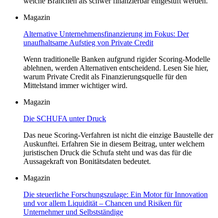
welche Branchen als schwer finanzierbar eingestuft werden.
Magazin
Alternative Unternehmensfinanzierung im Fokus: Der
unaufhaltsame Aufstieg von Private Credit
Wenn traditionelle Banken aufgrund rigider Scoring-Modelle
ablehnen, werden Alternativen entscheidend. Lesen Sie hier,
warum Private Credit als Finanzierungsquelle für den
Mittelstand immer wichtiger wird.
Magazin
Die SCHUFA unter Druck
Das neue Scoring-Verfahren ist nicht die einzige Baustelle der
Auskunftei. Erfahren Sie in diesem Beitrag, unter welchem
juristischen Druck die Schufa steht und was das für die
Aussagekraft von Bonitätsdaten bedeutet.
Magazin
Die steuerliche Forschungszulage: Ein Motor für Innovation
und vor allem Liquidität – Chancen und Risiken für
Unternehmer und Selbstständige