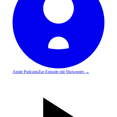
Apple Podcasts
Zur Episode mit Shownotes →