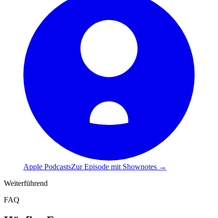
Apple Podcasts
Zur Episode mit Shownotes →
Weiterführend
FAQ