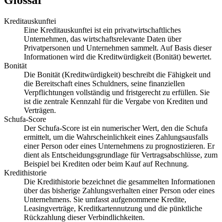
Glossar
Kreditauskunftei
Eine Kreditauskunftei ist ein privatwirtschaftliches
Unternehmen, das wirtschaftsrelevante Daten über
Privatpersonen und Unternehmen sammelt. Auf Basis dieser
Informationen wird die Kreditwürdigkeit (Bonität) bewertet.
Bonität
Die Bonität (Kreditwürdigkeit) beschreibt die Fähigkeit und
die Bereitschaft eines Schuldners, seine finanziellen
Verpflichtungen vollständig und fristgerecht zu erfüllen. Sie
ist die zentrale Kennzahl für die Vergabe von Krediten und
Verträgen.
Schufa-Score
Der Schufa-Score ist ein numerischer Wert, den die Schufa
ermittelt, um die Wahrscheinlichkeit eines Zahlungsausfalls
einer Person oder eines Unternehmens zu prognostizieren. Er
dient als Entscheidungsgrundlage für Vertragsabschlüsse, zum
Beispiel bei Krediten oder beim Kauf auf Rechnung.
Kredithistorie
Die Kredithistorie bezeichnet die gesammelten Informationen
über das bisherige Zahlungsverhalten einer Person oder eines
Unternehmens. Sie umfasst aufgenommene Kredite,
Leasingverträge, Kreditkartennutzung und die pünktliche
Rückzahlung dieser Verbindlichkeiten.