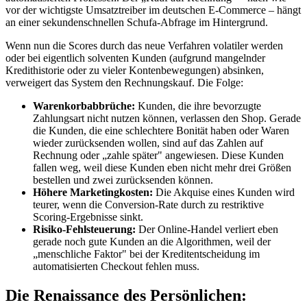
vor der wichtigste Umsatztreiber im deutschen E-Commerce – hängt
an einer sekundenschnellen Schufa-Abfrage im Hintergrund.
Wenn nun die Scores durch das neue Verfahren volatiler werden
oder bei eigentlich solventen Kunden (aufgrund mangelnder
Kredithistorie oder zu vieler Kontenbewegungen) absinken,
verweigert das System den Rechnungskauf. Die Folge:
Warenkorbabbrüche:
Kunden, die ihre bevorzugte
Zahlungsart nicht nutzen können, verlassen den Shop. Gerade
die Kunden, die eine schlechtere Bonität haben oder Waren
wieder zurücksenden wollen, sind auf das Zahlen auf
Rechnung oder „zahle später" angewiesen. Diese Kunden
fallen weg, weil diese Kunden eben nicht mehr drei Größen
bestellen und zwei zurücksenden können.
Höhere Marketingkosten:
Die Akquise eines Kunden wird
teurer, wenn die Conversion-Rate durch zu restriktive
Scoring-Ergebnisse sinkt.
Risiko-Fehlsteuerung:
Der Online-Handel verliert eben
gerade noch gute Kunden an die Algorithmen, weil der
„menschliche Faktor" bei der Kreditentscheidung im
automatisierten Checkout fehlen muss.
Die Renaissance des Persönlichen: