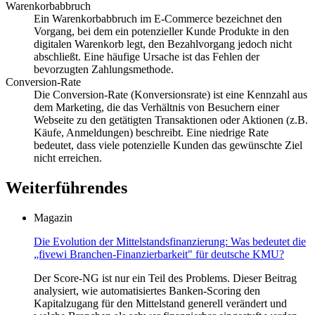
Warenkorbabbruch
Ein Warenkorbabbruch im E-Commerce bezeichnet den
Vorgang, bei dem ein potenzieller Kunde Produkte in den
digitalen Warenkorb legt, den Bezahlvorgang jedoch nicht
abschließt. Eine häufige Ursache ist das Fehlen der
bevorzugten Zahlungsmethode.
Conversion-Rate
Die Conversion-Rate (Konversionsrate) ist eine Kennzahl aus
dem Marketing, die das Verhältnis von Besuchern einer
Webseite zu den getätigten Transaktionen oder Aktionen (z.B.
Käufe, Anmeldungen) beschreibt. Eine niedrige Rate
bedeutet, dass viele potenzielle Kunden das gewünschte Ziel
nicht erreichen.
Weiterführendes
Magazin
Die Evolution der Mittelstandsfinanzierung: Was bedeutet die
„fivewi Branchen-Finanzierbarkeit" für deutsche KMU?
Der Score-NG ist nur ein Teil des Problems. Dieser Beitrag
analysiert, wie automatisiertes Banken-Scoring den
Kapitalzugang für den Mittelstand generell verändert und