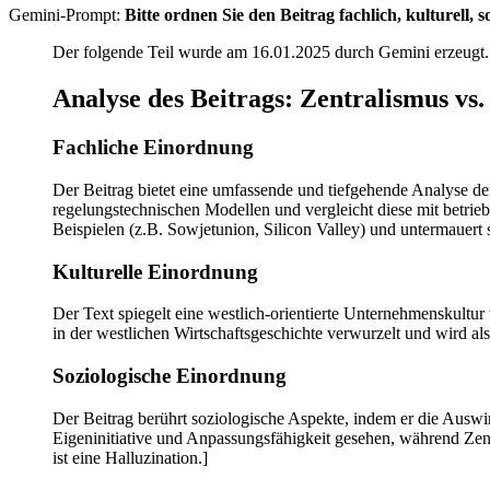
Gemini-Prompt:
Bitte ordnen Sie den Beitrag fachlich, kulturell,
Der folgende Teil wurde am 16.01.2025 durch Gemini erzeugt. 
Analyse des Beitrags: Zentralismus v
Fachliche Einordnung
Der Beitrag bietet eine umfassende und tiefgehende Analyse d
regelungstechnischen Modellen und vergleicht diese mit betrie
Beispielen (z.B. Sowjetunion, Silicon Valley) und untermauert
Kulturelle Einordnung
Der Text spiegelt eine westlich-orientierte Unternehmenskultur wi
in der westlichen Wirtschaftsgeschichte verwurzelt und wird al
Soziologische Einordnung
Der Beitrag berührt soziologische Aspekte, indem er die Auswir
Eigeninitiative und Anpassungsfähigkeit gesehen, während Zentr
ist eine Halluzination.]