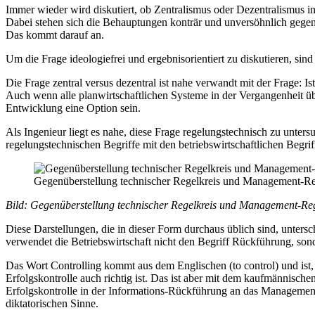
Immer wieder wird diskutiert, ob Zentralismus oder Dezentralismus in 
Dabei stehen sich die Behauptungen konträr und unversöhnlich gegen
Das kommt darauf an.
Um die Frage ideologiefrei und ergebnisorientiert zu diskutieren, sin
Die Frage zentral versus dezentral ist nahe verwandt mit der Frage: 
Auch wenn alle planwirtschaftlichen Systeme in der Vergangenheit üb
Entwicklung eine Option sein.
Als Ingenieur liegt es nahe, diese Frage regelungstechnisch zu unte
regelungstechnischen Begriffe mit den betriebswirtschaftlichen Begri
Gegenüberstellung technischer Regelkreis und Management-Rege
Bild: Gegenüberstellung technischer Regelkreis und Management-Reg
Diese Darstellungen, die in dieser Form durchaus üblich sind, unter
verwendet die Betriebswirtschaft nicht den Begriff Rückführung, son
Das Wort Controlling kommt aus dem Englischen (to control) und ist, 
Erfolgskontrolle auch richtig ist. Das ist aber mit dem kaufmännisch
Erfolgskontrolle in der Informations-Rückführung an das Management. 
diktatorischen Sinne.