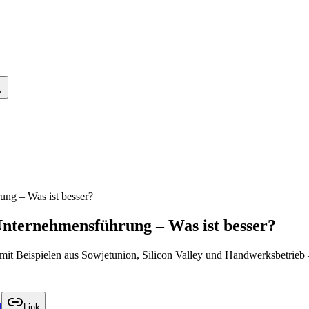
ung – Was ist besser?
Unternehmensführung – Was ist besser?
mit Beispielen aus Sowjetunion, Silicon Valley und Handwerksbetrieb –
l
Link