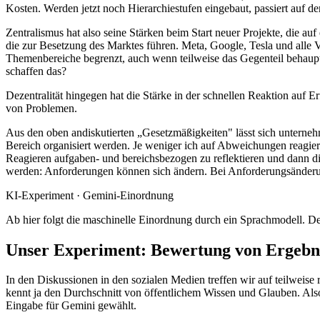
Kosten. Werden jetzt noch Hierarchiestufen eingebaut, passiert auf der
Zentralismus hat also seine Stärken beim Start neuer Projekte, die a
die zur Besetzung des Marktes führen. Meta, Google, Tesla und alle 
Themenbereiche begrenzt, auch wenn teilweise das Gegenteil behaup
schaffen das?
Dezentralität hingegen hat die Stärke in der schnellen Reaktion auf 
von Problemen.
Aus den oben andiskutierten „Gesetzmäßigkeiten" lässt sich unterne
Bereich organisiert werden. Je weniger ich auf Abweichungen reagier
Reagieren aufgaben- und bereichsbezogen zu reflektieren und dann die
werden: Anforderungen können sich ändern. Bei Anforderungsänderung
KI-Experiment · Gemini-Einordnung
Ab hier folgt die maschinelle Einordnung durch ein Sprachmodell. Der
Unser Experiment: Bewertung von Ergebni
In den Diskussionen in den sozialen Medien treffen wir auf teilweise
kennt ja den Durchschnitt von öffentlichem Wissen und Glauben. Also
Eingabe für Gemini gewählt.