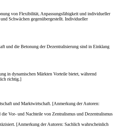
onung von Flexibilität, Anpassungsfähigkeit und individueller
 und Schwächen gegenübergestellt. Individueller
chaft und die Betonung der Dezentralisierung sind in Einklang
rung in dynamischen Märkten Vorteile bietet, während
ch richtig.]
tschaft und Marktwirtschaft. [Anmerkung der Autoren:
 die Vor- und Nachteile von Zentralismus und Dezentralismus
räzisiert. [Anmerkung der Autoren: Sachlich wahrscheinlich