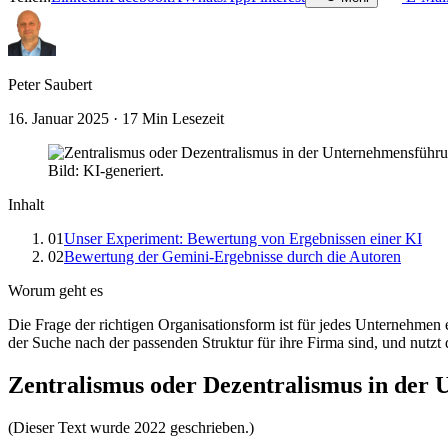
Peter Saubert
16. Januar 2025
· 17 Min Lesezeit
Bild: KI-generiert.
Inhalt
01
Unser Experiment: Bewertung von Ergebnissen einer KI
02
Bewertung der Gemini-Ergebnisse durch die Autoren
Worum geht es
Die Frage der richtigen Organisationsform ist für jedes Unternehmen erf
der Suche nach der passenden Struktur für ihre Firma sind, und nutz
Zentralismus oder Dezentralismus in der 
(Dieser Text wurde 2022 geschrieben.)