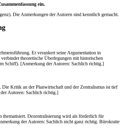
n Zusammenfassung ein.
ligenz). Die Anmerkungen der Autoren sind kenntlich gemacht.
ng
nehmensführung. Er verankert seine Argumentation in
 verbindet theoretische Überlegungen mit historischen
m Schiff). [Anmerkung der Autoren: Sachlich richtig.]
. Die Kritik an der Planwirtschaft und der Zentralismus ist tief
er Autoren: Sachlich richtig.]
hematisiert. Dezentralisierung wird als förderlich für
Anmerkung der Autoren: Sachlich nicht ganz richtig. Bürokratie