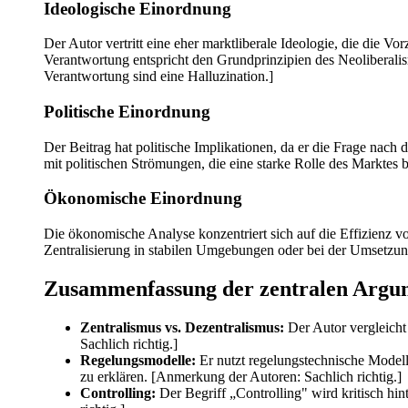
Ideologische Einordnung
Der Autor vertritt eine eher marktliberale Ideologie, die die V
Verantwortung entspricht den Grundprinzipien des Neoliberali
Verantwortung sind eine Halluzination.]
Politische Einordnung
Der Beitrag hat politische Implikationen, da er die Frage nach 
mit politischen Strömungen, die eine starke Rolle des Marktes 
Ökonomische Einordnung
Die ökonomische Analyse konzentriert sich auf die Effizienz v
Zentralisierung in stabilen Umgebungen oder bei der Umsetzung
Zusammenfassung der zentralen Argu
Zentralismus vs. Dezentralismus:
Der Autor vergleicht
Sachlich richtig.]
Regelungsmodelle:
Er nutzt regelungstechnische Model
zu erklären. [Anmerkung der Autoren: Sachlich richtig.]
Controlling:
Der Begriff „Controlling" wird kritisch hi