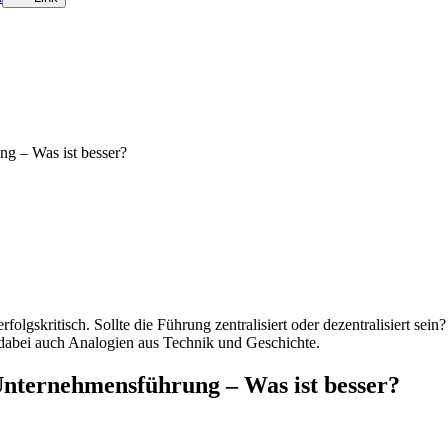
olgskritisch. Sollte die Führung zentralisiert oder dezentralisiert sein
t dabei auch Analogien aus Technik und Geschichte.
Unternehmensführung – Was ist besser?