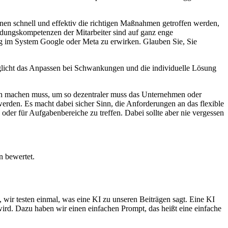
nnen schnell und effektiv die richtigen Maßnahmen getroffen werden,
eidungskompetenzen der Mitarbeiter sind auf ganz enge
g im System Google oder Meta zu erwirken. Glauben Sie, Sie
rmöglicht das Anpassen bei Schwankungen und die individuelle Lösung
ngen machen muss, um so dezentraler muss das Unternehmen oder
erden. Es macht dabei sicher Sinn, die Anforderungen an das flexible
oder für Aufgabenbereiche zu treffen. Dabei sollte aber nie vergessen
n bewertet.
 wir testen einmal, was eine KI zu unseren Beiträgen sagt. Eine KI
wird. Dazu haben wir einen einfachen Prompt, das heißt eine einfache