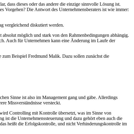
r, dass dieses oder das andere die einzige sinnvolle Lösung ist.
mtes Vorgehen? Die Antwort des Unternehmensberaters ist wie immer:
ag vergleichend diskutiert werden.
nicht absolut möglich und stark von den Rahmenbedingungen abhängig.
glich. Auch für Unternehmen kann eine Änderung im Laufe der
ie zum Beispiel Fredmund Malik. Dazu sollen zunächst die
ischen Sinne ist also im Management gang und gäbe. Allerdings
ere Missverständnisse versteckt.
wird Controlling mit Kontrolle übersetzt, was im Sinne von
lling ist die Unternehmenssteuerung und dazu gehört eben auch die
das heißt die Erfolgskontrolle, und nicht Verhinderungskontrolle im