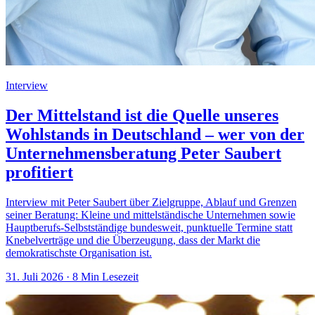
Interview
Der Mittelstand ist die Quelle unseres
Wohlstands in Deutschland – wer von der
Unternehmensberatung Peter Saubert
profitiert
Interview mit Peter Saubert über Zielgruppe, Ablauf und Grenzen
seiner Beratung: Kleine und mittelständische Unternehmen sowie
Hauptberufs-Selbstständige bundesweit, punktuelle Termine statt
Knebelverträge und die Überzeugung, dass der Markt die
demokratischste Organisation ist.
31. Juli 2026
· 8 Min Lesezeit