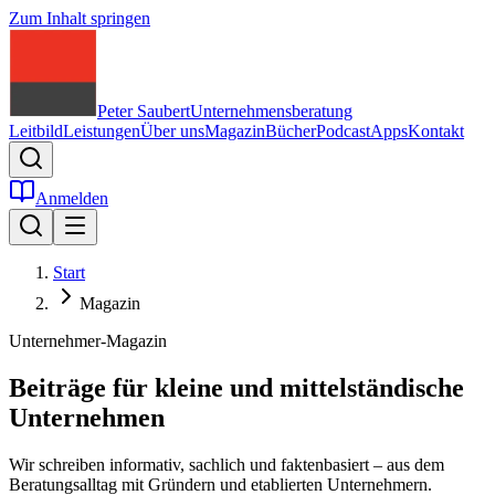
Zum Inhalt springen
Peter Saubert
Unternehmensberatung
Leitbild
Leistungen
Über uns
Magazin
Bücher
Podcast
Apps
Kontakt
Anmelden
Start
Magazin
Unternehmer-Magazin
Beiträge für kleine und mittelständische
Unternehmen
Wir schreiben informativ, sachlich und faktenbasiert – aus dem
Beratungsalltag mit Gründern und etablierten Unternehmern.