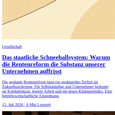
Gesellschaft
Das staatliche Schneeballsystem: Warum
die Rentenreform die Substanz unserer
Unternehmen auffrisst
Die geplante Rentenreform tarnt ein strukturelles Defizit als
Zukunftssicherung. Für Selbstständige und Unternehmer bedeutet
sie Kapitalentzug, teurere Arbeit und ein neues Klumpenrisiko. Eine
betriebswirtschaftliche Einordnung.
15. Juli 2026
· 6 Min Lesezeit