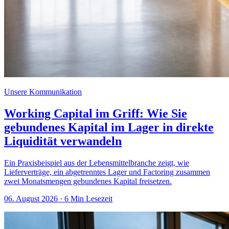
Unsere Kommunikation
Working Capital im Griff: Wie Sie
gebundenes Kapital im Lager in direkte
Liquidität verwandeln
Ein Praxisbeispiel aus der Lebensmittelbranche zeigt, wie
Lieferverträge, ein abgetrenntes Lager und Factoring zusammen
zwei Monatsmengen gebundenes Kapital freisetzen.
06. August 2026
· 6 Min Lesezeit