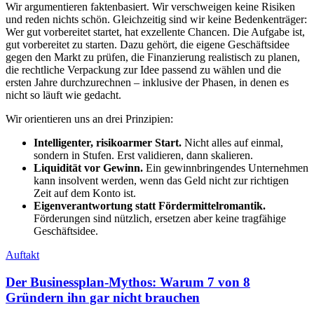
Wir argumentieren faktenbasiert. Wir verschweigen keine Risiken
und reden nichts schön. Gleichzeitig sind wir keine Bedenkenträger:
Wer gut vorbereitet startet, hat exzellente Chancen. Die Aufgabe ist,
gut vorbereitet zu starten. Dazu gehört, die eigene Geschäftsidee
gegen den Markt zu prüfen, die Finanzierung realistisch zu planen,
die rechtliche Verpackung zur Idee passend zu wählen und die
ersten Jahre durchzurechnen – inklusive der Phasen, in denen es
nicht so läuft wie gedacht.
Wir orientieren uns an drei Prinzipien:
Intelligenter, risikoarmer Start.
Nicht alles auf einmal,
sondern in Stufen. Erst validieren, dann skalieren.
Liquidität vor Gewinn.
Ein gewinnbringendes Unternehmen
kann insolvent werden, wenn das Geld nicht zur richtigen
Zeit auf dem Konto ist.
Eigenverantwortung statt Fördermittelromantik.
Förderungen sind nützlich, ersetzen aber keine tragfähige
Geschäftsidee.
Auftakt
Der Businessplan-Mythos: Warum 7 von 8
Gründern ihn gar nicht brauchen