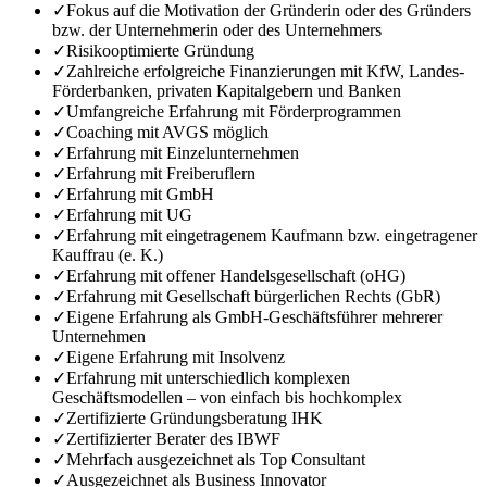
✓
Fokus auf die Motivation der Gründerin oder des Gründers
bzw. der Unternehmerin oder des Unternehmers
✓
Risikooptimierte Gründung
✓
Zahlreiche erfolgreiche Finanzierungen mit KfW, Landes-
Förderbanken, privaten Kapitalgebern und Banken
✓
Umfangreiche Erfahrung mit Förderprogrammen
✓
Coaching mit AVGS möglich
✓
Erfahrung mit Einzelunternehmen
✓
Erfahrung mit Freiberuflern
✓
Erfahrung mit GmbH
✓
Erfahrung mit UG
✓
Erfahrung mit eingetragenem Kaufmann bzw. eingetragener
Kauffrau (e. K.)
✓
Erfahrung mit offener Handelsgesellschaft (oHG)
✓
Erfahrung mit Gesellschaft bürgerlichen Rechts (GbR)
✓
Eigene Erfahrung als GmbH-Geschäftsführer mehrerer
Unternehmen
✓
Eigene Erfahrung mit Insolvenz
✓
Erfahrung mit unterschiedlich komplexen
Geschäftsmodellen – von einfach bis hochkomplex
✓
Zertifizierte Gründungsberatung IHK
✓
Zertifizierter Berater des IBWF
✓
Mehrfach ausgezeichnet als Top Consultant
✓
Ausgezeichnet als Business Innovator