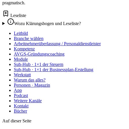
pragmatisch.
Leseliste
Wozu Klärungsbogen und Leseliste?
Leitbild
Branche wählen
Arbeitnehmerüberlassung / Personaldienstleister
Kompetenz
AVGS-Gründungscoaching
Module
Sub-Hub · 1×1 der Steuern
Sub-Hub · 1×1 der Businessplan-Erstellung
Werkstatt
Warum das alles?
Personen · Magazin
App
Podcast
Weitere Kanäle
Kontakt
Bücher
Auf dieser Seite