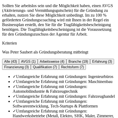
Sollten Sie arbeitslos sein und die Möglichkeit haben, einen AVGS
(Aktivierungs- und Vermittlungsgutschein) für die Gründung zu
erhalten, nutzen Sie diese Möglichkeit unbedingt. Im zu 100 %
geförderten Gründungscoaching wird mit Ihnen in der Regel ein
Businessplan erstellt, den Sie für die Tragfähigkeitsbescheinigung
benötigen. Die Tragfähigkeitsbescheinigung ist die Voraussetzung
für den Gründungszuschuss der Agentur für Arbeit.
Kriterien
Was Peter Saubert als Gründungsberatung mitbringt
Alle (
43
)
AVGS
(
1
)
Arbeitsweise
(
4
)
Branche
(
19
)
Erfahrung
(
3
)
Finanzierung
(
3
)
Qualifikation
(
7
)
Rechtsform
(
7
)
✓
Umfangreiche Erfahrung mit Gründungen: Ingenieurbüros
✓
Umfangreiche Erfahrung mit Gründungen: Maschinenbau
✓
Umfangreiche Erfahrung mit Gründungen:
Automobilindustrie & Fahrzeugtechnik
✓
Umfangreiche Erfahrung mit Gründungen: Fahrzeughandel
✓
Umfangreiche Erfahrung mit Gründungen:
Softwareentwicklung, Tech-Startups & Plattformen
✓
Umfangreiche Erfahrung mit Gründungen:
Handwerksbetriebe (Metall, Elektro, SHK, Maler, Zimmerer,