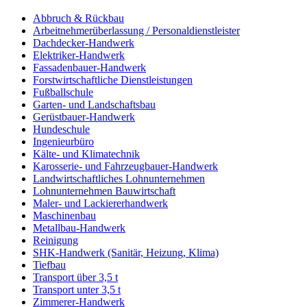
Abbruch & Rückbau
Arbeitnehmerüberlassung / Personaldienstleister
Dachdecker-Handwerk
Elektriker-Handwerk
Fassadenbauer-Handwerk
Forstwirtschaftliche Dienstleistungen
Fußballschule
Garten- und Landschaftsbau
Gerüstbauer-Handwerk
Hundeschule
Ingenieurbüro
Kälte- und Klimatechnik
Karosserie- und Fahrzeugbauer-Handwerk
Landwirtschaftliches Lohnunternehmen
Lohnunternehmen Bauwirtschaft
Maler- und Lackiererhandwerk
Maschinenbau
Metallbau-Handwerk
Reinigung
SHK-Handwerk (Sanitär, Heizung, Klima)
Tiefbau
Transport über 3,5 t
Transport unter 3,5 t
Zimmerer-Handwerk