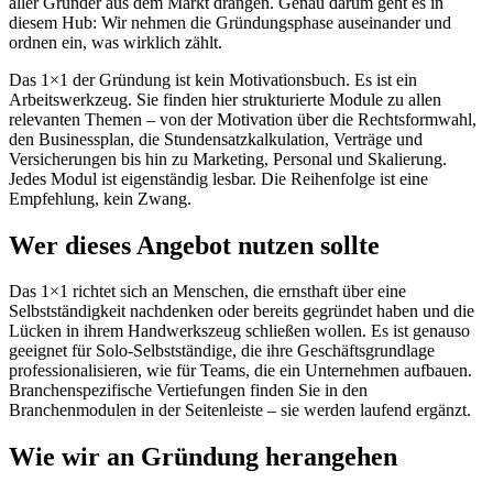
aller Gründer aus dem Markt drängen. Genau darum geht es in
diesem Hub: Wir nehmen die Gründungsphase auseinander und
ordnen ein, was wirklich zählt.
Das 1×1 der Gründung ist kein Motivationsbuch. Es ist ein
Arbeitswerkzeug. Sie finden hier strukturierte Module zu allen
relevanten Themen – von der Motivation über die Rechtsformwahl,
den Businessplan, die Stundensatzkalkulation, Verträge und
Versicherungen bis hin zu Marketing, Personal und Skalierung.
Jedes Modul ist eigenständig lesbar. Die Reihenfolge ist eine
Empfehlung, kein Zwang.
Wer dieses Angebot nutzen sollte
Das 1×1 richtet sich an Menschen, die ernsthaft über eine
Selbstständigkeit nachdenken oder bereits gegründet haben und die
Lücken in ihrem Handwerkszeug schließen wollen. Es ist genauso
geeignet für Solo-Selbstständige, die ihre Geschäftsgrundlage
professionalisieren, wie für Teams, die ein Unternehmen aufbauen.
Branchenspezifische Vertiefungen finden Sie in den
Branchenmodulen in der Seitenleiste – sie werden laufend ergänzt.
Wie wir an Gründung herangehen