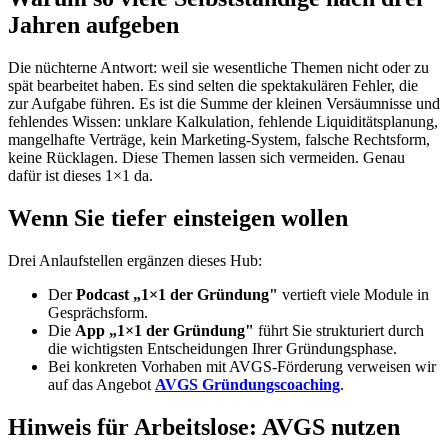
Jahren aufgeben
Die nüchterne Antwort: weil sie wesentliche Themen nicht oder zu
spät bearbeitet haben. Es sind selten die spektakulären Fehler, die
zur Aufgabe führen. Es ist die Summe der kleinen Versäumnisse und
fehlendes Wissen: unklare Kalkulation, fehlende Liquiditätsplanung,
mangelhafte Verträge, kein Marketing-System, falsche Rechtsform,
keine Rücklagen. Diese Themen lassen sich vermeiden. Genau
dafür ist dieses 1×1 da.
Wenn Sie tiefer einsteigen wollen
Drei Anlaufstellen ergänzen dieses Hub:
Der
Podcast „1×1 der Gründung"
vertieft viele Module in
Gesprächsform.
Die
App „1×1 der Gründung"
führt Sie strukturiert durch
die wichtigsten Entscheidungen Ihrer Gründungsphase.
Bei konkreten Vorhaben mit AVGS-Förderung verweisen wir
auf das Angebot
AVGS Gründungscoaching
.
Hinweis für Arbeitslose: AVGS nutzen