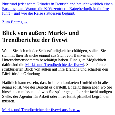
Nur rund jeder achte Gründer in Deutschland braucht wirklich einen
Businessplan. Warum die KfW-zentrierte Ratgeberlogik in die Irre
führt – und wie die Reise stattdessen beginnt.
Zum Beitrag →
Blick von außen: Markt- und
Trendberichte der fivewi
Wenn Sie sich mit der Selbstständigkeit beschäftigen, sollten Sie
sich mit Ihrer Branche einmal aus Sicht von Banken und
Unternehmensberatern beschäftigt haben. Eine gute Möglichkeit
dafür sind die
Markt- und Trendberichte der fivewi
. Sie liefern einen
strukturierten Blick von außen auf Ihre Branche und schärfen den
Blick für die Gründung.
Natürlich kann es sein, dass in Ihrem konkreten Umfeld nicht alles
genau so ist, wie der Bericht es darstellt. Er zeigt Ihnen aber, wo Sie
hinschauen müssen und was Sie später gegenüber der fachkundigen
Stelle, der Agentur für Arbeit oder Ihrer Bank plausibel begründen
müssen.
Markt- und Trendberichte der fivewi ansehen →