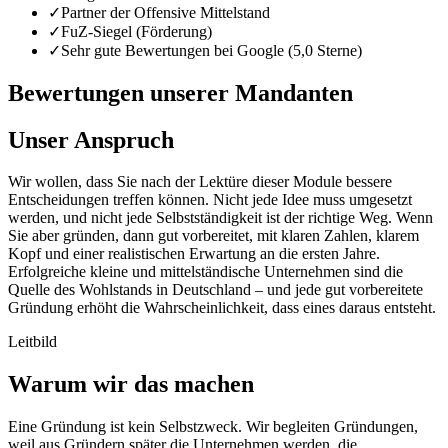
✓
Partner der Offensive Mittelstand
✓
FuZ-Siegel (Förderung)
✓
Sehr gute Bewertungen bei Google (5,0 Sterne)
Bewertungen unserer Mandanten
Unser Anspruch
Wir wollen, dass Sie nach der Lektüre dieser Module bessere
Entscheidungen treffen können. Nicht jede Idee muss umgesetzt
werden, und nicht jede Selbstständigkeit ist der richtige Weg. Wenn
Sie aber gründen, dann gut vorbereitet, mit klaren Zahlen, klarem
Kopf und einer realistischen Erwartung an die ersten Jahre.
Erfolgreiche kleine und mittelständische Unternehmen sind die
Quelle des Wohlstands in Deutschland – und jede gut vorbereitete
Gründung erhöht die Wahrscheinlichkeit, dass eines daraus entsteht.
Leitbild
Warum wir das machen
Eine Gründung ist kein Selbstzweck. Wir begleiten Gründungen,
weil aus Gründern später die Unternehmen werden, die