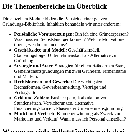
Die Themenbereiche im Überblick
Die einzelnen Module bilden die Bausteine einer ganzen
Gründungs-Bibliothek. Inhaltlich behandeln wir unter anderem:
Persönliche Voraussetzungen:
Bin ich eine Gründerperson?
Was muss ein Selbstständiger können? Welche Motivationen
tragen, welche brennen aus?
Geschäftsidee und Modell:
Geschäftsmodell,
Skalierungsfrage, Unternehmenskauf als Alternative zur
Gründung.
Strategie und Start:
Strategien für einen risikoarmen Start,
Gemeinschaftsgründungen mit zwei Gründern, Firmenname
und Marken.
Rechtsformen und Gewerbe:
Die wichtigsten
Rechtsformen, Gewerbeanmeldung, Verträge und
Vertragsarten.
Geld und Zahlen:
Businessplan, Kalkulation von
Stundensätzen, Versicherungen, alternative
Finanzierungsformen, Phasen der Unternehmensgründung.
Markt und Vertrieb:
Kundengewinnung als Zweck von
Marketing und Verkauf, Wann muss ich Personal einstellen?
Warum so viele Selbstständige nach drei