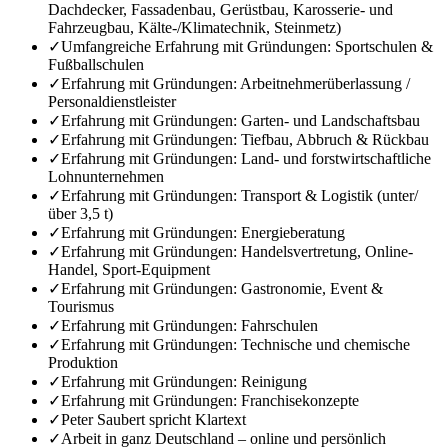
Dachdecker, Fassadenbau, Gerüstbau, Karosserie- und
Fahrzeugbau, Kälte-/Klimatechnik, Steinmetz)
✓
Umfangreiche Erfahrung mit Gründungen: Sportschulen &
Fußballschulen
✓
Erfahrung mit Gründungen: Arbeitnehmerüberlassung /
Personaldienstleister
✓
Erfahrung mit Gründungen: Garten- und Landschaftsbau
✓
Erfahrung mit Gründungen: Tiefbau, Abbruch & Rückbau
✓
Erfahrung mit Gründungen: Land- und forstwirtschaftliche
Lohnunternehmen
✓
Erfahrung mit Gründungen: Transport & Logistik (unter/
über 3,5 t)
✓
Erfahrung mit Gründungen: Energieberatung
✓
Erfahrung mit Gründungen: Handelsvertretung, Online-
Handel, Sport-Equipment
✓
Erfahrung mit Gründungen: Gastronomie, Event &
Tourismus
✓
Erfahrung mit Gründungen: Fahrschulen
✓
Erfahrung mit Gründungen: Technische und chemische
Produktion
✓
Erfahrung mit Gründungen: Reinigung
✓
Erfahrung mit Gründungen: Franchisekonzepte
✓
Peter Saubert spricht Klartext
✓
Arbeit in ganz Deutschland – online und persönlich