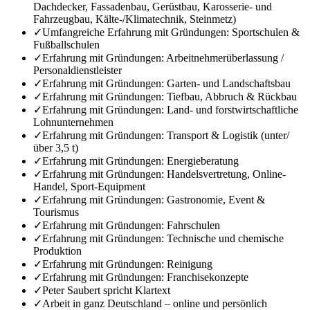
Dachdecker, Fassadenbau, Gerüstbau, Karosserie- und
Fahrzeugbau, Kälte-/Klimatechnik, Steinmetz)
✓
Umfangreiche Erfahrung mit Gründungen: Sportschulen &
Fußballschulen
✓
Erfahrung mit Gründungen: Arbeitnehmerüberlassung /
Personaldienstleister
✓
Erfahrung mit Gründungen: Garten- und Landschaftsbau
✓
Erfahrung mit Gründungen: Tiefbau, Abbruch & Rückbau
✓
Erfahrung mit Gründungen: Land- und forstwirtschaftliche
Lohnunternehmen
✓
Erfahrung mit Gründungen: Transport & Logistik (unter/
über 3,5 t)
✓
Erfahrung mit Gründungen: Energieberatung
✓
Erfahrung mit Gründungen: Handelsvertretung, Online-
Handel, Sport-Equipment
✓
Erfahrung mit Gründungen: Gastronomie, Event &
Tourismus
✓
Erfahrung mit Gründungen: Fahrschulen
✓
Erfahrung mit Gründungen: Technische und chemische
Produktion
✓
Erfahrung mit Gründungen: Reinigung
✓
Erfahrung mit Gründungen: Franchisekonzepte
✓
Peter Saubert spricht Klartext
✓
Arbeit in ganz Deutschland – online und persönlich