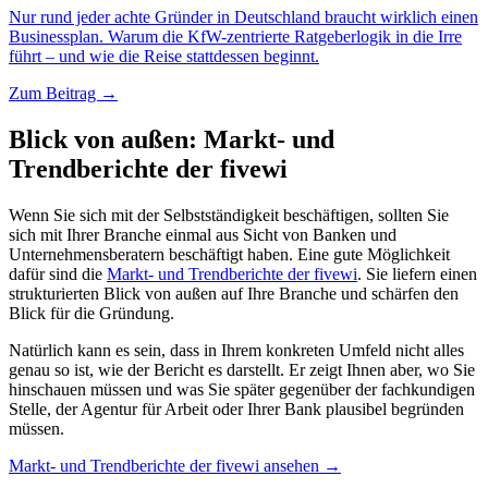
Nur rund jeder achte Gründer in Deutschland braucht wirklich einen
Businessplan. Warum die KfW-zentrierte Ratgeberlogik in die Irre
führt – und wie die Reise stattdessen beginnt.
Zum Beitrag →
Blick von außen: Markt- und
Trendberichte der fivewi
Wenn Sie sich mit der Selbstständigkeit beschäftigen, sollten Sie
sich mit Ihrer Branche einmal aus Sicht von Banken und
Unternehmensberatern beschäftigt haben. Eine gute Möglichkeit
dafür sind die
Markt- und Trendberichte der fivewi
. Sie liefern einen
strukturierten Blick von außen auf Ihre Branche und schärfen den
Blick für die Gründung.
Natürlich kann es sein, dass in Ihrem konkreten Umfeld nicht alles
genau so ist, wie der Bericht es darstellt. Er zeigt Ihnen aber, wo Sie
hinschauen müssen und was Sie später gegenüber der fachkundigen
Stelle, der Agentur für Arbeit oder Ihrer Bank plausibel begründen
müssen.
Markt- und Trendberichte der fivewi ansehen →