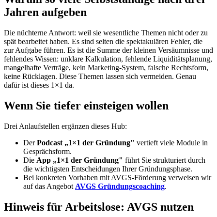
Jahren aufgeben
Die nüchterne Antwort: weil sie wesentliche Themen nicht oder zu
spät bearbeitet haben. Es sind selten die spektakulären Fehler, die
zur Aufgabe führen. Es ist die Summe der kleinen Versäumnisse und
fehlendes Wissen: unklare Kalkulation, fehlende Liquiditätsplanung,
mangelhafte Verträge, kein Marketing-System, falsche Rechtsform,
keine Rücklagen. Diese Themen lassen sich vermeiden. Genau
dafür ist dieses 1×1 da.
Wenn Sie tiefer einsteigen wollen
Drei Anlaufstellen ergänzen dieses Hub:
Der
Podcast „1×1 der Gründung"
vertieft viele Module in
Gesprächsform.
Die
App „1×1 der Gründung"
führt Sie strukturiert durch
die wichtigsten Entscheidungen Ihrer Gründungsphase.
Bei konkreten Vorhaben mit AVGS-Förderung verweisen wir
auf das Angebot
AVGS Gründungscoaching
.
Hinweis für Arbeitslose: AVGS nutzen