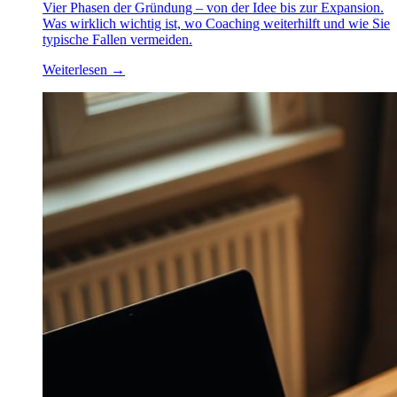
Vier Phasen der Gründung – von der Idee bis zur Expansion.
Was wirklich wichtig ist, wo Coaching weiterhilft und wie Sie
typische Fallen vermeiden.
Weiterlesen
→