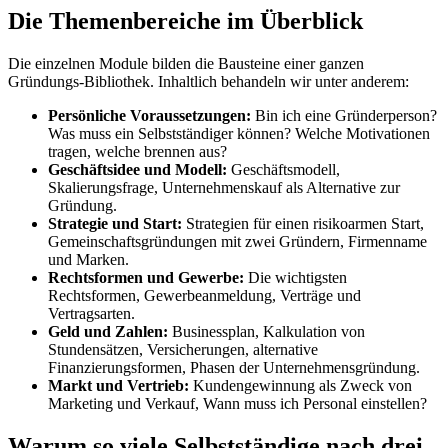
Die Themenbereiche im Überblick
Die einzelnen Module bilden die Bausteine einer ganzen
Gründungs-Bibliothek. Inhaltlich behandeln wir unter anderem:
Persönliche Voraussetzungen:
Bin ich eine Gründerperson?
Was muss ein Selbstständiger können? Welche Motivationen
tragen, welche brennen aus?
Geschäftsidee und Modell:
Geschäftsmodell,
Skalierungsfrage, Unternehmenskauf als Alternative zur
Gründung.
Strategie und Start:
Strategien für einen risikoarmen Start,
Gemeinschaftsgründungen mit zwei Gründern, Firmenname
und Marken.
Rechtsformen und Gewerbe:
Die wichtigsten
Rechtsformen, Gewerbeanmeldung, Verträge und
Vertragsarten.
Geld und Zahlen:
Businessplan, Kalkulation von
Stundensätzen, Versicherungen, alternative
Finanzierungsformen, Phasen der Unternehmensgründung.
Markt und Vertrieb:
Kundengewinnung als Zweck von
Marketing und Verkauf, Wann muss ich Personal einstellen?
Warum so viele Selbstständige nach drei