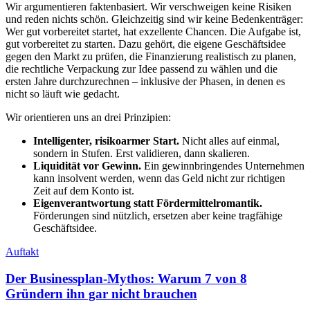
Wir argumentieren faktenbasiert. Wir verschweigen keine Risiken
und reden nichts schön. Gleichzeitig sind wir keine Bedenkenträger:
Wer gut vorbereitet startet, hat exzellente Chancen. Die Aufgabe ist,
gut vorbereitet zu starten. Dazu gehört, die eigene Geschäftsidee
gegen den Markt zu prüfen, die Finanzierung realistisch zu planen,
die rechtliche Verpackung zur Idee passend zu wählen und die
ersten Jahre durchzurechnen – inklusive der Phasen, in denen es
nicht so läuft wie gedacht.
Wir orientieren uns an drei Prinzipien:
Intelligenter, risikoarmer Start.
Nicht alles auf einmal,
sondern in Stufen. Erst validieren, dann skalieren.
Liquidität vor Gewinn.
Ein gewinnbringendes Unternehmen
kann insolvent werden, wenn das Geld nicht zur richtigen
Zeit auf dem Konto ist.
Eigenverantwortung statt Fördermittelromantik.
Förderungen sind nützlich, ersetzen aber keine tragfähige
Geschäftsidee.
Auftakt
Der Businessplan-Mythos: Warum 7 von 8
Gründern ihn gar nicht brauchen