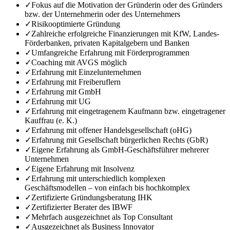
✓
Fokus auf die Motivation der Gründerin oder des Gründers
bzw. der Unternehmerin oder des Unternehmers
✓
Risikooptimierte Gründung
✓
Zahlreiche erfolgreiche Finanzierungen mit KfW, Landes-
Förderbanken, privaten Kapitalgebern und Banken
✓
Umfangreiche Erfahrung mit Förderprogrammen
✓
Coaching mit AVGS möglich
✓
Erfahrung mit Einzelunternehmen
✓
Erfahrung mit Freiberuflern
✓
Erfahrung mit GmbH
✓
Erfahrung mit UG
✓
Erfahrung mit eingetragenem Kaufmann bzw. eingetragener
Kauffrau (e. K.)
✓
Erfahrung mit offener Handelsgesellschaft (oHG)
✓
Erfahrung mit Gesellschaft bürgerlichen Rechts (GbR)
✓
Eigene Erfahrung als GmbH-Geschäftsführer mehrerer
Unternehmen
✓
Eigene Erfahrung mit Insolvenz
✓
Erfahrung mit unterschiedlich komplexen
Geschäftsmodellen – von einfach bis hochkomplex
✓
Zertifizierte Gründungsberatung IHK
✓
Zertifizierter Berater des IBWF
✓
Mehrfach ausgezeichnet als Top Consultant
✓
Ausgezeichnet als Business Innovator