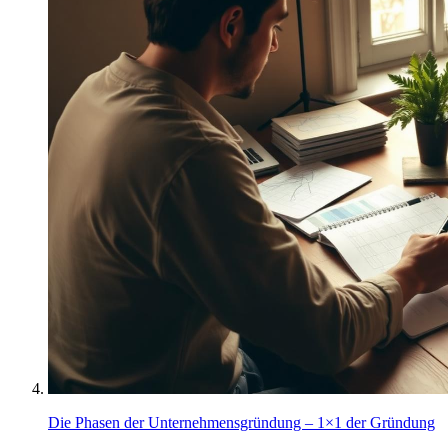
Die Phasen der Unternehmensgründung – 1×1 der Gründung