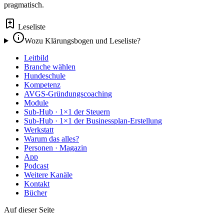
pragmatisch.
Leseliste
Wozu Klärungsbogen und Leseliste?
Leitbild
Branche wählen
Hundeschule
Kompetenz
AVGS-Gründungscoaching
Module
Sub-Hub · 1×1 der Steuern
Sub-Hub · 1×1 der Businessplan-Erstellung
Werkstatt
Warum das alles?
Personen · Magazin
App
Podcast
Weitere Kanäle
Kontakt
Bücher
Auf dieser Seite