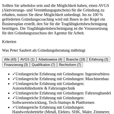
Sollten Sie arbeitslos sein und die Möglichkeit haben, einen AVGS
(Aktivierungs- und Vermittlungsgutschein) für die Gründung zu
erhalten, nutzen Sie diese Möglichkeit unbedingt. Im zu 100 %
geförderten Gründungscoaching wird mit Ihnen in der Regel ein
Businessplan erstellt, den Sie für die Tragfähigkeitsbescheinigung
benötigen. Die Tragfähigkeitsbescheinigung ist die Voraussetzung
für den Gründungszuschuss der Agentur für Arbeit.
Kriterien
Was Peter Saubert als Gründungsberatung mitbringt
Alle (
43
)
AVGS
(
1
)
Arbeitsweise
(
4
)
Branche
(
19
)
Erfahrung
(
3
)
Finanzierung
(
3
)
Qualifikation
(
7
)
Rechtsform
(
7
)
✓
Umfangreiche Erfahrung mit Gründungen: Ingenieurbüros
✓
Umfangreiche Erfahrung mit Gründungen: Maschinenbau
✓
Umfangreiche Erfahrung mit Gründungen:
Automobilindustrie & Fahrzeugtechnik
✓
Umfangreiche Erfahrung mit Gründungen: Fahrzeughandel
✓
Umfangreiche Erfahrung mit Gründungen:
Softwareentwicklung, Tech-Startups & Plattformen
✓
Umfangreiche Erfahrung mit Gründungen:
Handwerksbetriebe (Metall, Elektro, SHK, Maler, Zimmerer,