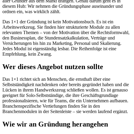
aller Gründer aus dem Markt drängen. Genau darum geht es in
diesem Hub: Wir nehmen die Gründungsphase auseinander und
ordnen ein, was wirklich zählt.
Das 1×1 der Gründung ist kein Motivationsbuch. Es ist ein
Arbeitswerkzeug. Sie finden hier strukturierte Module zu allen
relevanten Themen – von der Motivation über die Rechtsformwahl,
den Businessplan, die Stundensatzkalkulation, Verträge und
Versicherungen bis hin zu Marketing, Personal und Skalierung.
Jedes Modul ist eigenständig lesbar. Die Reihenfolge ist eine
Empfehlung, kein Zwang.
Wer dieses Angebot nutzen sollte
Das 1×1 richtet sich an Menschen, die ernsthaft über eine
Selbstständigkeit nachdenken oder bereits gegründet haben und die
Lücken in ihrem Handwerkszeug schließen wollen. Es ist genauso
geeignet für Solo-Selbstständige, die ihre Geschäftsgrundlage
professionalisieren, wie für Teams, die ein Unternehmen aufbauen.
Branchenspezifische Vertiefungen finden Sie in den
Branchenmodulen in der Seitenleiste – sie werden laufend ergänzt.
Wie wir an Gründung herangehen