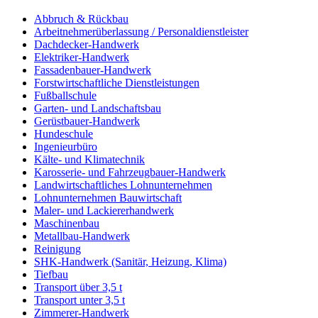
Abbruch & Rückbau
Arbeitnehmerüberlassung / Personaldienstleister
Dachdecker-Handwerk
Elektriker-Handwerk
Fassadenbauer-Handwerk
Forstwirtschaftliche Dienstleistungen
Fußballschule
Garten- und Landschaftsbau
Gerüstbauer-Handwerk
Hundeschule
Ingenieurbüro
Kälte- und Klimatechnik
Karosserie- und Fahrzeugbauer-Handwerk
Landwirtschaftliches Lohnunternehmen
Lohnunternehmen Bauwirtschaft
Maler- und Lackiererhandwerk
Maschinenbau
Metallbau-Handwerk
Reinigung
SHK-Handwerk (Sanitär, Heizung, Klima)
Tiefbau
Transport über 3,5 t
Transport unter 3,5 t
Zimmerer-Handwerk