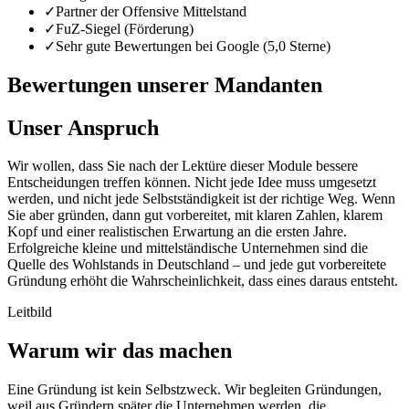
✓
Partner der Offensive Mittelstand
✓
FuZ-Siegel (Förderung)
✓
Sehr gute Bewertungen bei Google (5,0 Sterne)
Bewertungen unserer Mandanten
Unser Anspruch
Wir wollen, dass Sie nach der Lektüre dieser Module bessere
Entscheidungen treffen können. Nicht jede Idee muss umgesetzt
werden, und nicht jede Selbstständigkeit ist der richtige Weg. Wenn
Sie aber gründen, dann gut vorbereitet, mit klaren Zahlen, klarem
Kopf und einer realistischen Erwartung an die ersten Jahre.
Erfolgreiche kleine und mittelständische Unternehmen sind die
Quelle des Wohlstands in Deutschland – und jede gut vorbereitete
Gründung erhöht die Wahrscheinlichkeit, dass eines daraus entsteht.
Leitbild
Warum wir das machen
Eine Gründung ist kein Selbstzweck. Wir begleiten Gründungen,
weil aus Gründern später die Unternehmen werden, die