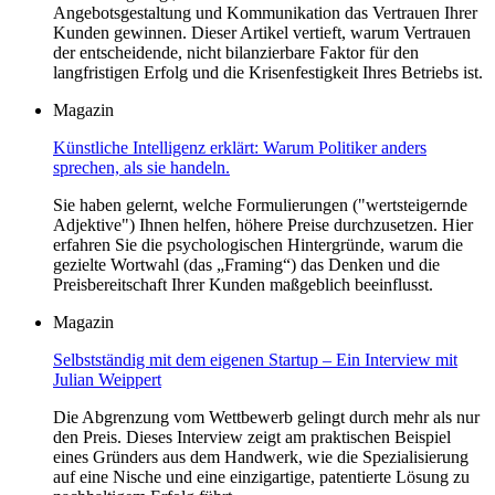
Angebotsgestaltung und Kommunikation das Vertrauen Ihrer
Kunden gewinnen. Dieser Artikel vertieft, warum Vertrauen
der entscheidende, nicht bilanzierbare Faktor für den
langfristigen Erfolg und die Krisenfestigkeit Ihres Betriebs ist.
Magazin
Künstliche Intelligenz erklärt: Warum Politiker anders
sprechen, als sie handeln.
Sie haben gelernt, welche Formulierungen ("wertsteigernde
Adjektive") Ihnen helfen, höhere Preise durchzusetzen. Hier
erfahren Sie die psychologischen Hintergründe, warum die
gezielte Wortwahl (das „Framing“) das Denken und die
Preisbereitschaft Ihrer Kunden maßgeblich beeinflusst.
Magazin
Selbstständig mit dem eigenen Startup – Ein Interview mit
Julian Weippert
Die Abgrenzung vom Wettbewerb gelingt durch mehr als nur
den Preis. Dieses Interview zeigt am praktischen Beispiel
eines Gründers aus dem Handwerk, wie die Spezialisierung
auf eine Nische und eine einzigartige, patentierte Lösung zu