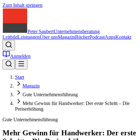
Zum Inhalt springen
Peter Saubert
Unternehmensberatung
Leitbild
Leistungen
Über uns
Magazin
Bücher
Podcast
Apps
Kontakt
Anmelden
Start
Magazin
Gute Unternehmensführung
Mehr Gewinn für Handwerker: Der erste Schritt – Die
Preiserhöhung
Gute Unternehmensführung
Mehr Gewinn für Handwerker: Der erste