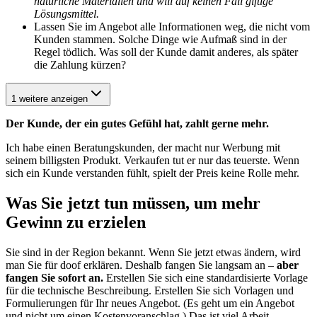
natürliche Materialien und will auf keinen Fall giftige
Lösungsmittel.
Lassen Sie im Angebot alle Informationen weg, die nicht vom
Kunden stammen. Solche Dinge wie Aufmaß sind in der
Regel tödlich. Was soll der Kunde damit anderes, als später
die Zahlung kürzen?
1 weitere anzeigen
Der Kunde, der ein gutes Gefühl hat, zahlt gerne mehr.
Ich habe einen Beratungskunden, der macht nur Werbung mit
seinem billigsten Produkt. Verkaufen tut er nur das teuerste. Wenn
sich ein Kunde verstanden fühlt, spielt der Preis keine Rolle mehr.
Was Sie jetzt tun müssen, um mehr
Gewinn zu erzielen
Sie sind in der Region bekannt. Wenn Sie jetzt etwas ändern, wird
man Sie für doof erklären. Deshalb fangen Sie langsam an –
aber
fangen Sie sofort an.
Erstellen Sie sich eine standardisierte Vorlage
für die technische Beschreibung. Erstellen Sie sich Vorlagen und
Formulierungen für Ihr neues Angebot. (Es geht um ein Angebot
und nicht um einen Kostenvoranschlag.) Das ist viel Arbeit.