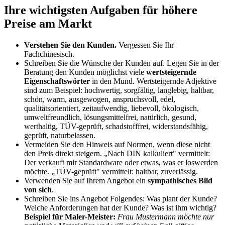
Ihre wichtigsten Aufgaben für höhere
Preise am Markt
Verstehen Sie den Kunden.
Vergessen Sie Ihr
Fachchinesisch.
Schreiben Sie die Wünsche der Kunden auf. Legen Sie in der
Beratung den Kunden möglichst viele
wertsteigernde
Eigenschaftswörter
in den Mund. Wertsteigernde Adjektive
sind zum Beispiel: hochwertig, sorgfältig, langlebig, haltbar,
schön, warm, ausgewogen, anspruchsvoll, edel,
qualitätsorientiert, zeitaufwendig, liebevoll, ökologisch,
umweltfreundlich, lösungsmittelfrei, natürlich, gesund,
werthaltig, TÜV-geprüft, schadstofffrei, widerstandsfähig,
geprüft, naturbelassen.
Vermeiden Sie den Hinweis auf Normen, wenn diese nicht
den Preis direkt steigern. „Nach DIN kalkuliert" vermittelt:
Der verkauft mir Standardware oder etwas, was er loswerden
möchte. „TÜV-geprüft" vermittelt: haltbar, zuverlässig.
Verwenden Sie auf Ihrem Angebot ein
sympathisches Bild
von sich
.
Schreiben Sie ins Angebot Folgendes: Was plant der Kunde?
Welche Anforderungen hat der Kunde? Was ist ihm wichtig?
Beispiel für Maler-Meister:
Frau Mustermann möchte nur