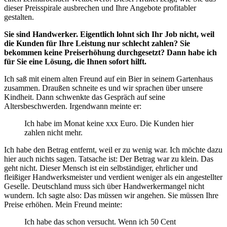
dieser Preisspirale ausbrechen und Ihre Angebote profitabler
gestalten.
Sie sind Handwerker. Eigentlich lohnt sich Ihr Job nicht, weil
die Kunden für Ihre Leistung nur schlecht zahlen? Sie
bekommen keine Preiserhöhung durchgesetzt? Dann habe ich
für Sie eine Lösung, die Ihnen sofort hilft.
Ich saß mit einem alten Freund auf ein Bier in seinem Gartenhaus
zusammen. Draußen schneite es und wir sprachen über unsere
Kindheit. Dann schwenkte das Gespräch auf seine
Altersbeschwerden. Irgendwann meinte er:
Ich habe im Monat keine xxx Euro. Die Kunden hier
zahlen nicht mehr.
Ich habe den Betrag entfernt, weil er zu wenig war. Ich möchte dazu
hier auch nichts sagen. Tatsache ist: Der Betrag war zu klein. Das
geht nicht. Dieser Mensch ist ein selbständiger, ehrlicher und
fleißiger Handwerksmeister und verdient weniger als ein angestellter
Geselle. Deutschland muss sich über Handwerkermangel nicht
wundern. Ich sagte also: Das müssen wir angehen. Sie müssen Ihre
Preise erhöhen. Mein Freund meinte:
Ich habe das schon versucht. Wenn ich 50 Cent