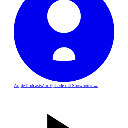
Apple Podcasts
Zur Episode mit Shownotes →