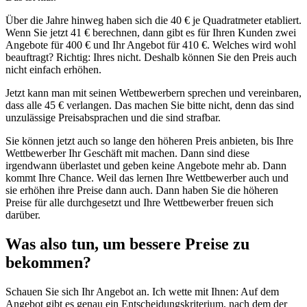
Über die Jahre hinweg haben sich die 40 € je Quadratmeter etabliert.
Wenn Sie jetzt 41 € berechnen, dann gibt es für Ihren Kunden zwei
Angebote für 400 € und Ihr Angebot für 410 €. Welches wird wohl
beauftragt? Richtig: Ihres nicht. Deshalb können Sie den Preis auch
nicht einfach erhöhen.
Jetzt kann man mit seinen Wettbewerbern sprechen und vereinbaren,
dass alle 45 € verlangen. Das machen Sie bitte nicht, denn das sind
unzulässige Preisabsprachen und die sind strafbar.
Sie können jetzt auch so lange den höheren Preis anbieten, bis Ihre
Wettbewerber Ihr Geschäft mit machen. Dann sind diese
irgendwann überlastet und geben keine Angebote mehr ab. Dann
kommt Ihre Chance. Weil das lernen Ihre Wettbewerber auch und
sie erhöhen ihre Preise dann auch. Dann haben Sie die höheren
Preise für alle durchgesetzt und Ihre Wettbewerber freuen sich
darüber.
Was also tun, um bessere Preise zu
bekommen?
Schauen Sie sich Ihr Angebot an. Ich wette mit Ihnen: Auf dem
Angebot gibt es genau ein Entscheidungskriterium, nach dem der