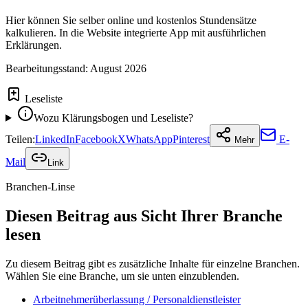
Hier können Sie selber online und kostenlos Stundensätze
kalkulieren. In die Website integrierte App mit ausführlichen
Erklärungen.
Bearbeitungsstand:
August 2026
Leseliste
Wozu Klärungsbogen und Leseliste?
Teilen:
LinkedIn
Facebook
X
WhatsApp
Pinterest
E-
Mehr
Mail
Link
Branchen-Linse
Diesen Beitrag aus Sicht Ihrer Branche
lesen
Zu diesem Beitrag gibt es zusätzliche Inhalte für einzelne Branchen.
Wählen Sie eine Branche, um sie unten einzublenden.
Arbeitnehmerüberlassung / Personaldienstleister