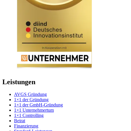
Leistungen
AVGS Gründung
1×1 der Gründung
1×1 der GmbH-Gründung
1×1 Unternehmertum
1×1 Controlling
Beirat
Finanzierung