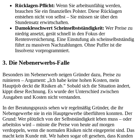
Rücklagen-Pflicht:
Wenn Sie arbeitsunfähig werden,
brauchen Sie ein finanzielles Polster. Diese Rücklagen
entstehen nicht von selbst – Sie müssen sie über den
Stundensatz erwirtschaften.
Damoklesschwert Scheinselbstständigkeit:
Wer Preise zu
niedrig ansetzt, gerät schnell in den Fokus der
Rentenversicherung. Eine Einstufung als scheinselbstständig
führt zu massiven Nachzahlungen. Ohne Puffer ist die
Insolvenz vorprogrammiert.
3. Die Nebenerwerbs-Falle
Besonders im Nebenerwerb neigen Gründer dazu, Preise zu
ruinieren – Argument: „Ich habe keine hohen Kosten, mein
Hauptjob deckt die Risiken ab." Sobald sich die Situation ändert,
kippt diese Rechnung. Es wurde der Unterschied zwischen
Ausgaben und Kosten nicht verstanden.
In der Beratungspraxis sehen wir regelmäßig Gründer, die ihr
Nebengewerbe nie in ein Hauptgewerbe überführen konnten. Der
Grund: Wer plötzlich von der Selbstständigkeit leben muss – oder
arbeitslos wird – müsste die Preise von heute auf morgen
verdoppeln, wenn die normalen Risiken nicht eingepreist sind. Das
macht kein Kunde mit. Wir haben sogar oft gesehen, dass Kunden