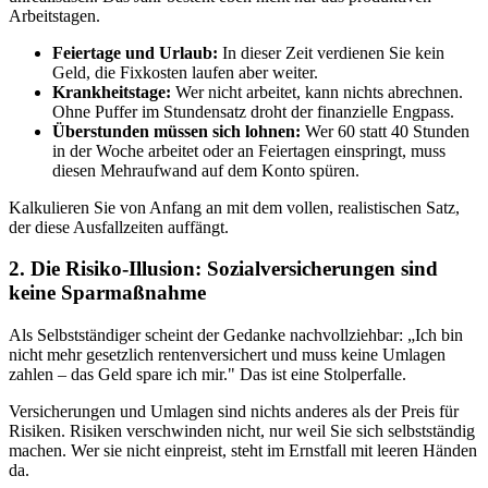
Arbeitstagen.
Feiertage und Urlaub:
In dieser Zeit verdienen Sie kein
Geld, die Fixkosten laufen aber weiter.
Krankheitstage:
Wer nicht arbeitet, kann nichts abrechnen.
Ohne Puffer im Stundensatz droht der finanzielle Engpass.
Überstunden müssen sich lohnen:
Wer 60 statt 40 Stunden
in der Woche arbeitet oder an Feiertagen einspringt, muss
diesen Mehraufwand auf dem Konto spüren.
Kalkulieren Sie von Anfang an mit dem vollen, realistischen Satz,
der diese Ausfallzeiten auffängt.
2. Die Risiko-Illusion: Sozialversicherungen sind
keine Sparmaßnahme
Als Selbstständiger scheint der Gedanke nachvollziehbar: „Ich bin
nicht mehr gesetzlich rentenversichert und muss keine Umlagen
zahlen – das Geld spare ich mir." Das ist eine Stolperfalle.
Versicherungen und Umlagen sind nichts anderes als der Preis für
Risiken. Risiken verschwinden nicht, nur weil Sie sich selbstständig
machen. Wer sie nicht einpreist, steht im Ernstfall mit leeren Händen
da.