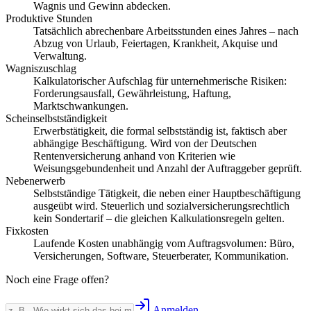
Wagnis und Gewinn abdecken.
Produktive Stunden
Tatsächlich abrechenbare Arbeitsstunden eines Jahres – nach
Abzug von Urlaub, Feiertagen, Krankheit, Akquise und
Verwaltung.
Wagniszuschlag
Kalkulatorischer Aufschlag für unternehmerische Risiken:
Forderungsausfall, Gewährleistung, Haftung,
Marktschwankungen.
Scheinselbstständigkeit
Erwerbstätigkeit, die formal selbstständig ist, faktisch aber
abhängige Beschäftigung. Wird von der Deutschen
Rentenversicherung anhand von Kriterien wie
Weisungsgebundenheit und Anzahl der Auftraggeber geprüft.
Nebenerwerb
Selbstständige Tätigkeit, die neben einer Hauptbeschäftigung
ausgeübt wird. Steuerlich und sozialversicherungsrechtlich
kein Sondertarif – die gleichen Kalkulationsregeln gelten.
Fixkosten
Laufende Kosten unabhängig vom Auftragsvolumen: Büro,
Versicherungen, Software, Steuerberater, Kommunikation.
Noch eine Frage offen?
Anmelden