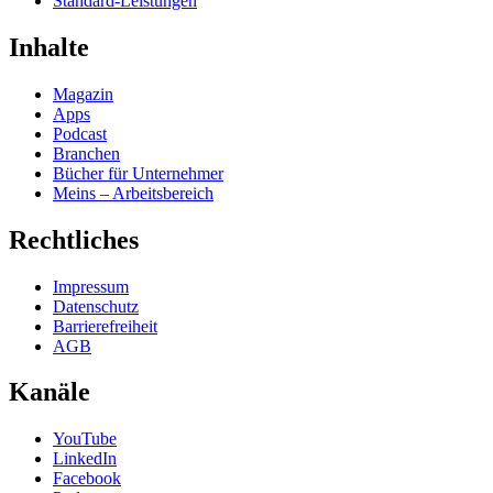
Standard-Leistungen
Inhalte
Magazin
Apps
Podcast
Branchen
Bücher für Unternehmer
Meins – Arbeitsbereich
Rechtliches
Impressum
Datenschutz
Barrierefreiheit
AGB
Kanäle
YouTube
LinkedIn
Facebook