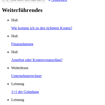
Weiterführendes
Hub
Wie komme ich zu den richtigen Kosten?
Hub
Finanzplanung
Hub
Angebot oder Kostenvoranschlag?
Weiterlesen
Unternehmerrechner
Leistung
1×1 der Gründung
Leistung