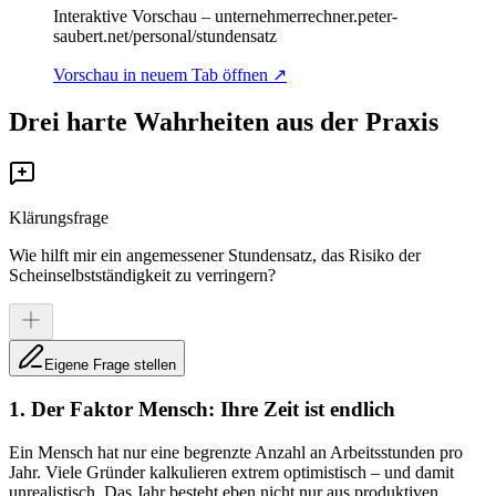
Interaktive Vorschau –
unternehmerrechner.peter-
saubert.net/personal/stundensatz
Vorschau in neuem Tab öffnen ↗
Drei harte Wahrheiten aus der Praxis
Klärungsfrage
Wie hilft mir ein angemessener Stundensatz, das Risiko der
Scheinselbstständigkeit zu verringern?
Eigene Frage stellen
1. Der Faktor Mensch: Ihre Zeit ist endlich
Ein Mensch hat nur eine begrenzte Anzahl an Arbeitsstunden pro
Jahr. Viele Gründer kalkulieren extrem optimistisch – und damit
unrealistisch. Das Jahr besteht eben nicht nur aus produktiven